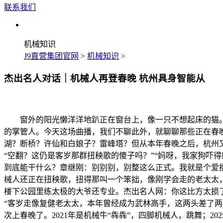
联系我们
机械知识
J9直营集团官网
>
机械知识
>
杰出名人对话｜机械人再登春晚 杭州具身智能从
窗外的阳光懒洋洋地趴正在窗台上，像一只不想起床的猫。发布厅里的绿萝刚浇过水，叶片上还挂着水珠，明亮剔透的，像是偷偷藏了一整个冬天的梦。我是你们的老伴侣，杰出名人网的掌管人。今天这场曲播，我们不聊此外，就聊聊那些正在春晚舞台上翻跟头、耍醉拳、舞刀弄剑的“钢铁侠客”——精确地说，是来自杭州的机械人天团。说起杭州，你们会想到什么？西湖？断桥？许仙和白娘子？雷峰塔？但从本年春晚之后，杭州又多了一个标签——机械人之都。这话可不是我瞎扯的。昨晚我刷伴侣圈，十条有八条正在刷屏：“卧槽，机械人会翻跟头了！”“空翻？这仍是客岁那群扭秧歌的傻子吗？”“妈呀，我家狗吓得躲到沙发底下去了……”笑归笑，但有一个问题憋正在心里，不吐不快：这群正在聚光灯下“耍大牌”的机械人，走下舞台之后，到底能干什么？章继刚：别别别，别整这么正式。我就是个爱揣摩事儿的。今天我们就着这杯龙井，好好唠唠这群“钢铁打工人”。章继刚：看了，看得我手里的饺子都忘了蘸醋。客岁那群机械人还正在扭秧歌，扭得那叫一个笨拙，像刚学会走的老太太，颤颤巍巍的，生怕摔着。成果你猜怎样着？本年这帮家伙间接上了！后空翻、扫腿、醉拳、舞剑，一招一式有模有样，比我家楼下公园里练太极的大爷还专业。杰出名人网：你这比方太损了。不外说得正在理，这前进速度，确实让人有点慌。客岁还正在“复健”，本年间接“武林大会”了。章继刚：有网友说得更绝：“客岁走像复健老太太，本年曾经成为武林高手，这两头差了两个！”我其时看到这条评论，笑得茶喷了一屏幕。章继刚：我给你捋捋啊。这帮机械人来自杭州的宇树科技，这曾经是他们第三次上春晚了。2021年是机械牛“犇犇”，四脚机械人，跳舞；2025年是《秧BOT》，人形机械人，扭秧歌；本年是《武BOT》，间接干上技击了。章继刚：没错。宇树科技的老迈王兴兴正在后台接管采访时说了一句话，我印象出格深。他指着机械人头顶阿谁凸起的玩意儿说：“这是3D激光雷达，次要用来做全景和定位。有了它，机械人就晓得本人坐正在哪儿，往哪儿走。”章继刚：不止是眼睛，还有“脑子”。你看本年的表演，几十台机械人满场跑，队形变换那叫一个丝滑，最快速度能达到每秒3米多。环节是，它们不是像客岁那样慢慢挪步，而是跑着换！章继刚：对啊，你想，几十台机械人满场飞驰，不克不及撞正在一路，这背后是什么？是全自从集群节制手艺。每台机械人不需要外部遥控，端赖本人身上的传感器及时、规划径、调整动做。跑偏了？本人能改正。撞上了？不存正在的。杰出名人网：说到这儿，我有个问题。单台机械人翻跟头，这个我见过，网上视频多得是。但几十台一路翻，还不打斗，这个有点工具。章继刚：你算问到点子上了。单台机械人做空翻，的是“小我技艺”；几十台机械人一路做空翻，的是“集体阵法”。章继刚：可不就是兵戈嘛！你想啊，每台机械人既要管好本人的动做，还得盯着队友的，还得听总台的安排，三件事同时干，稍微慢半秒，舞台上就是一场“连环逃尾”。章继刚：宇树科技的工程师们是怎样处理这个问题的？他们开辟了一套全自从集群节制系统。这套系统的道理，说得通俗点，就像一场细密的交响乐。章继刚：每台机械人就是一个乐手，总节制台是批示。批示告诉乐手们：你们要吹奏《命运交响曲》，第几分钟第几秒该出什么声，该正在什么。然后乐手们就各自看着谱子，找准本人的点位，起头吹奏。章继刚：对！不会撞，是由于每台机械人都长着“眼睛”——3D激光雷达，及时扫描舞台，确定本人的。就算有人跑偏了，也能本人调整回来。这叫啥？这叫批改能力。章继刚：你别说，还实是。这帮机械人通过AI算法，正在仿实里“”了成千上万遍，把所有可能呈现的误差都模仿了一遍。现实舞台上碰到干扰？不妨，我正在“梦里”见过了。杰出名人网：说得我都想给这帮机械人拍手了。不外，老章，咱得说点实正在的。舞台上耍得再花哨，走下台之后，它们能干啥？章继刚：问得好！春晚表演是“手艺秀”，但实正的是走出秀场。你猜现正在这帮“演员”去哪儿了？章继刚：先说千寻智能的人形机械人“小墨”。这哥们儿曾经进了宁德时代的电池出产线，起头规模化干活了。章继刚：对啊！“小墨”正在出产线上干啥？搬运、拆卸、检测，干得那叫一个认实。这是全球工业范畴第一个具身智能大规模落地使用的案例。章继刚：简单说，就是AI不但有“脑子”，还有“身体”。以前的人工智能是“夸夸其谈”，只会算；现正在的机械人是“身体力行”，既能算又能干。章继刚：精辟！除了工场，还有电力巡检。正在杭州市滨江区，有一支特殊的“巡检队”——无人巡检车加上电力机械狗。这俩共同得天衣无缝：无人车担任长途奔袭，处理续航问题；机械狗担任钻到犄角旮旯，完成“最初100米”的精准巡检。章继刚：还有更绝的。云深处科技的四脚机械人“绝影X30”，间接出国了——跑到新加坡的电力地道里干活。那处所，人进去都费劲，机械狗却是如鱼得水。章继刚：（大笑）对！并且这“奸细”还不怕苦不怕累。本年春节，有一批机械人正在新疆阿勒泰，正在零下47。4℃的极寒雪原里，完成了全球初次极寒自从行走挑和。章继刚：人家机械人愣是正在雪地里走了13万步，留下一幅长186米、宽100米的巨型图案。这如果人，早冻成冰棍了。杰出名人网：听你这么说，机械人的就业前景还挺广的。但我传闻，企业正在推广过程中也碰到不少难题？章继刚：你想啊，需求太多了——这边要安防巡查，何处要毁灭初起火警，何处又要体育赛事从动跟拍……各行各业都找上门来，机械人企业接单接到手软。章继刚：功德是功德，但问题也来了。一家企业的研发总监跟我吐槽过：“一套方案要正在特定场景里实正用好，时间往往以年计。我们不成能为所有行业都去定制方案。”章继刚：意义差不多。他们成立了杭州市场景立异核心。这里面，一边是揣着新产物的科技企业，一边是揣着行业痛点的保守企业。两头有个脚色叫“场景司理”。章继刚：你这个比方太抽象了！就是媒婆！每个“场景司理”专注一个标的目的，以至是一个细分范畴。他们不但给两边牵线搭桥，还帮着撮合、帮下落地。恍惚的需求被翻译成清晰的手艺方案，手艺方案又被翻译成贸易价值。章继刚：通俗点说，这就是机械人的“实训”。农业、平安、物流、工程、制制、办事——首批15个锻炼场景曾经搭建完成。章继刚：可不是嘛！机械人正在这儿“上学”，学什么？学正在农田里怎样走，学正在工场里怎样搬，学正在地下管廊里怎样爬。持续进修，持续进化。章继刚：问得好！以前企业想开辟一个使用场景，光是锻炼数据就得花上上万万元，并且资本还分离正在全国各地，得满世界跑。章继刚：就是这个理！杭州具身智能使用中试的担任人田树军说了一句话，我出格认同：“过去企业想要开辟一个使用场景，光是锻炼数据就得破费上万万元，现正在只需方法取租赁费用，就能一坐式获取所需资本。”章继刚：对，就正在本年1月，杭州印发了《杭州市具身智能机械人“强链补链”步履方案（2026—2027年）》。这份文件，野心不小。章继刚：先给你念几个数字——到2027年，各类具身智能机械人零件企业工业总产值要冲破200亿元，整个财产链的工业总产值要冲破500亿元。章继刚：还有呢！打制3个以上量产人形机械人产物，5个以上量产仿朝气器人产物；新增企业从体100家以上，总量跨越300家；打制行业使用示范场景30个以上，入选省级以上使用示范场景15个以上。对单个具身智能机械人示范使用场景，最高励100万元。企业采购5万元以上的数据产物和办事，最高补帮30万元。章继刚：对。不但给钱，还给地、给房、给算力、给基金。沉点企业、沉点项目，实行“一对一”办事。什么叫“保姆式办事”？这就是。章继刚：建成全球具身智能机械人立异取使用高地。说白了，就是要让全球最牛的机械人企业、最牛的人才、最牛的本钱，都往杭州跑。章继刚：本年春晚的机械人节目，不是宇树一家独唱，而是四家企业同台——的松延动力、银河通用，杭州的宇树科技，姑苏的魔法原子。章继刚：良多人都有这个错觉。其实这叫“组团秀技”，各有各的绝活。松延动力擅长高动态活动，持续腾跃翻转；银河通用强正在具身大模子，能正在复杂灯光下自顺应；宇树不消说，集群协同世界领