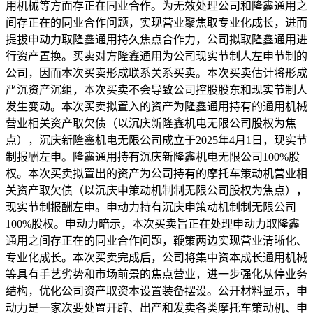
用机械等方面存正在同业合作。为无效处理公司和隆鑫通用之
间存正在的同业合作问题，实现营业聚焦取专业化成长，进而
提拔申动力取隆鑫通用持久焦点合作力，公司拟取隆鑫通用进
行资产置换。买卖对方隆鑫通用为公司现实节制人左申节制的
公司，因而本次买卖形成联系关系买卖。本次买卖估计将形成
严沉资产沉组，本次买卖不会导致公司控股股东和现实节制人
发生变动。本次买卖拟置入的资产为隆鑫通用持有的通用机械
营业相关资产取欠债（以沉庆新隆鑫机电无限公司股权为焦
点），沉庆新隆鑫机电无限公司成立于2025年4月1日，现实节
制报酬左申。隆鑫通用持有沉庆新隆鑫机电无限公司100%股
权。本次买卖拟置出的资产为公司持有的摩托车策动机营业相
关资产取欠债（以沉庆申策动机制制无限公司股权为焦点），
现实节制报酬左申。申动力持有沉庆申策动机制制无限公司
100%股权。申动力暗示，本次买卖旨正在处理申动力取隆鑫
通用之间存正在的同业合作问题，鞭策两边实现营业清晰化、
专业化成长。本次买卖完成后，公司将集中资本成长通用机械
等具有手艺劣势和市场前景的焦点营业，进一步强化从停业务
结构，优化公司资产取资本设置装备摆设。公开材料显示，申
动力是一家次要处置开辟、出产和发卖各类摩托车策动机、申