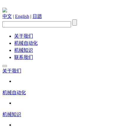
中文
|
English
|
日語
关于我们
机械自动化
机械知识
联系我们
关于我们
机械自动化
机械知识