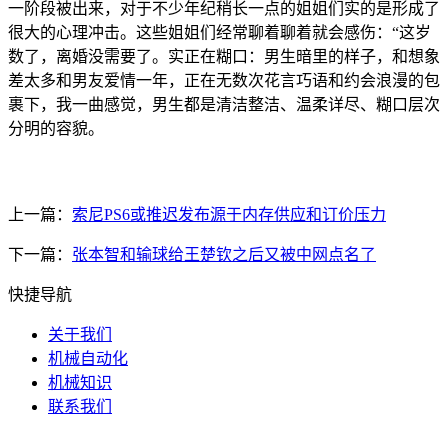
一阶段被出来，对于不少年纪稍长一点的姐姐们实的是形成了
很大的心理冲击。这些姐姐们经常聊着聊着就会感伤：“这岁
数了，离婚没需要了。实正在糊口：男生暗里的样子，和想象
差太多和男友爱情一年，正在无数次花言巧语和约会浪漫的包
裹下，我一曲感觉，男生都是清洁整洁、温柔详尽、糊口层次
分明的容貌。
上一篇：
索尼PS6或推迟发布源于内存供应和订价压力
下一篇：
张本智和输球给王楚钦之后又被中网点名了
快捷导航
关于我们
机械自动化
机械知识
联系我们