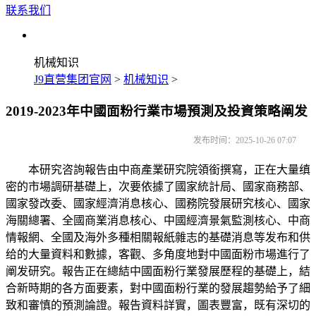
联系我们
机械知识
J9直营集团官网
>
机械知识
>
2019-2023年中國面粉行業市場預測及投資策略阐发
发布时间：2025-10-26 07:07
本研究咨詢報告由中商產業研究院領銜撰寫，正在大量缜
密的市場調研基礎上，次要依據了國家統計局、國家商務部、
國家發改委、國家經濟消息核心、國務院發展研究核心、國家
海關總署、全國商業消息核心、中國經濟景氣監測核心、中商
情報網、全國及海外多種相關報紙雜志的基礎消息等发布和供
给的大量資料和數據，客觀、多角度地對中國面粉市場進行了
阐发研究。報告正在總結中國面粉行業發展歷程的基礎上，結
合新時期的各方面要素，對中國面粉行業的發展趨勢給予了細
致和審慎的預測論證。報告資料詳實，圖表豐富，既有深切的