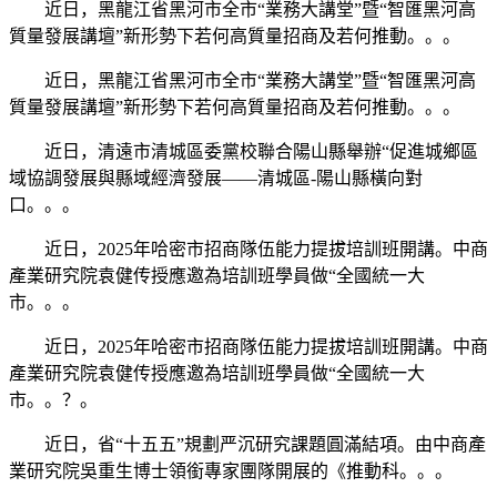
近日，黑龍江省黑河市全市“業務大講堂”暨“智匯黑河高
質量發展講壇”新形勢下若何高質量招商及若何推動。。。
近日，黑龍江省黑河市全市“業務大講堂”暨“智匯黑河高
質量發展講壇”新形勢下若何高質量招商及若何推動。。。
近日，清遠市清城區委黨校聯合陽山縣舉辦“促進城鄉區
域協調發展與縣域經濟發展——清城區-陽山縣橫向對
口。。。
近日，2025年哈密市招商隊伍能力提拔培訓班開講。中商
產業研究院袁健传授應邀為培訓班學員做“全國統一大
市。。。
近日，2025年哈密市招商隊伍能力提拔培訓班開講。中商
產業研究院袁健传授應邀為培訓班學員做“全國統一大
市。。？。
近日，省“十五五”規劃严沉研究課題圓滿結項。由中商產
業研究院吳重生博士領銜專家團隊開展的《推動科。。。