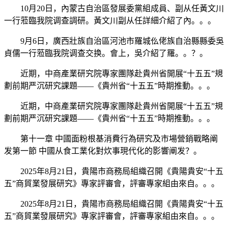
10月20日，內蒙古自治區發展委黨組成員、副从任黃文川
一行蒞臨我院调查調研。黃文川副从任詳細介紹了內。。。
9月6日，廣西壯族自治區河池市羅城仫佬族自治縣縣委吳
貞儒一行蒞臨我院调查交换。會上，吳介紹了羅。。？。
近期，中商產業研究院專家團隊赴貴州省開展“十五五”規
劃前期严沉研究課題——《貴州省“十五五”時期推動。。。
近期，中商產業研究院專家團隊赴貴州省開展“十五五”規
劃前期严沉研究課題——《貴州省“十五五”時期推動。。。
第十一章 中國面粉根基消費行為研究及市場營銷戰略阐
发第一節 中國从食工業化對炊事現代化的影響阐发？。
2025年8月21日，貴陽市商務局組織召開《貴陽貴安“十五
五”商貿業發展研究》專家評審會，評審專家組由來自。。。
2025年8月21日，貴陽市商務局組織召開《貴陽貴安“十五
五”商貿業發展研究》專家評審會，評審專家組由來自。。。