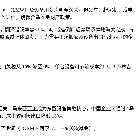
》（LMW）及设备用处声明至海关。但叉车、起沉机、发电
准入评估，确保合适本地财产政策。
译错误率需≤1%。4、设备到厂后需联系本地海关完成 “商
但愿通过上述阐发，可为需要工场搬家及设备出口马来西亚的企
关税从 10% 降至 0%，单台设备可节流成本约 2。3 万林吉
。马来西亚正成为东盟设备集散核心，中国企业可通过 “马
，成本较间接出口降低 18%。
地证（FORM E 可享 5%-10% 关税减免）。