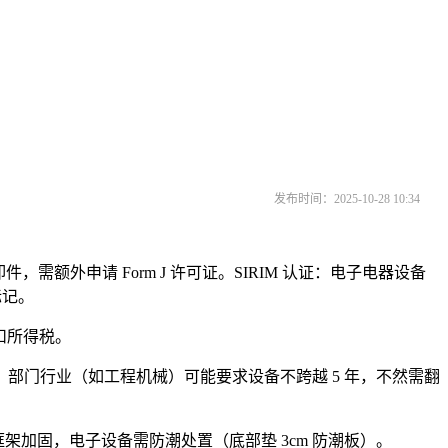
发布时间：2025-10-28 10:34
额外申请 Form J 许可证。SIRIM 认证：电子电器设备
标记。
抵扣所得税。
部门行业（如工程机械）可能要求设备不跨越 5 年，不然需翻
架加固，电子设备需防潮处置（底部垫 3cm 防潮板）。