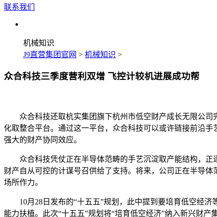
联系我们
机械知识
J9直营集团官网
>
机械知识
>
众合科技三季度营利双增 飞控计较机进展成功帮
众合科技还取杭实集团旗下杭州市低空财产成长无限公司完
化取整合平台。通过这一平台，众合科技可以或许链接前沿手
强大的财产协同效应。
众合科技凭仗正在半导体范畴的手艺沉淀取产能结构，正逐
财产自从可控的计谋号召供给了支持。将来，公司正在半导体
场所作力。
10月28日发布的“十五五”规划，此中提到要培育低空经
能力扶植。此次“十五五”规划将“培育低空经济”纳入新兴财