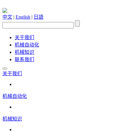
中文
|
English
|
日語
关于我们
机械自动化
机械知识
联系我们
关于我们
机械自动化
机械知识