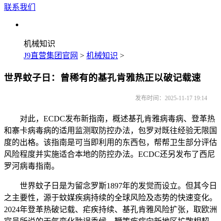
联系我们
机械知识
J9直营集团官网
>
机械知识
>
世界蚊子日：曾稀有的基孔肯雅热正以破记载速
发布时间：2025-11-17 19:14
对此，ECDC发布新指南，概述基孔肯雅病毒病、登革热
和寨卡病毒病的适用监测取防控办法，包罗对既往经验无限国
度的出格。该指南是可当即利用的东西包，帮帮卫生部分评估
风险程度并实施适合本地的防控办法。ECDC还另发布了西尼
罗河病毒指南。
世界蚊子日是为留念罗斯1897年的发觉而设立。但其今日
之主要性，源于蚊媒疾病持续的全球风险及态势的快速变化。
2024年登革热破记载、疟疾持续、基孔肯雅风险扩张，取欧洲