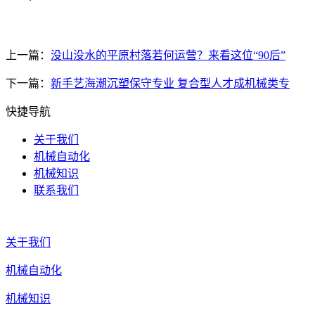
上一篇：
没山没水的平原村落若何运营？来看这位“90后”
下一篇：
新手艺海潮沉塑保守专业 复合型人才成机械类专
快捷导航
关于我们
机械自动化
机械知识
联系我们
关于我们
机械自动化
机械知识