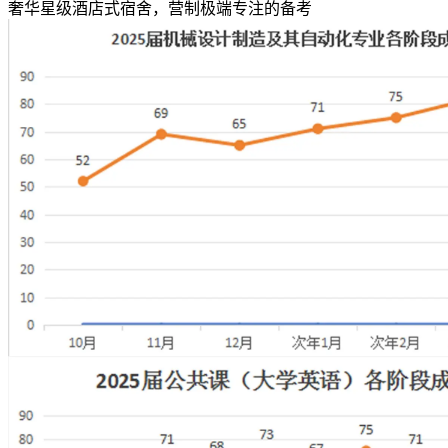
奢华星级酒店式宿舍，营制极端专注的备考