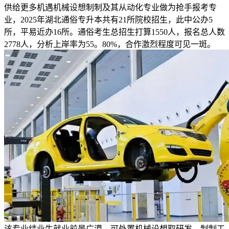
供给更多机遇机械设想制制及其从动化专业做为抢手报考专
业，2025年湖北通俗专升本共有21所院校招生，此中公办5
所，平易近办16所。通俗考生总招生打算1550人，报名总人数
2778人，分析上岸率为55。80%，合作激烈程度可见一斑。
该专业结业生就业前景广漠，可处置机械设想取研发、制制工