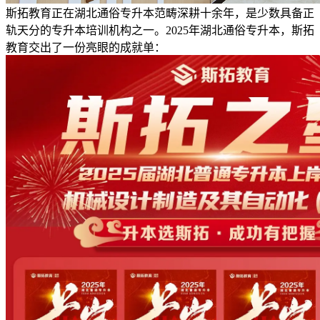
斯拓教育正在湖北通俗专升本范畴深耕十余年，是少数具备正
轨天分的专升本培训机构之一。2025年湖北通俗专升本，斯拓
教育交出了一份亮眼的成就单：