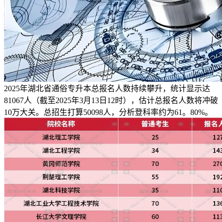
2025年湖北省通俗专升本总报名人数持续攀升，统计显示达
81067人（截至2025年3月13日12时），估计总报名人数将冲破
10万大关。总招生打算50098人，分析登科率约为61。80%。