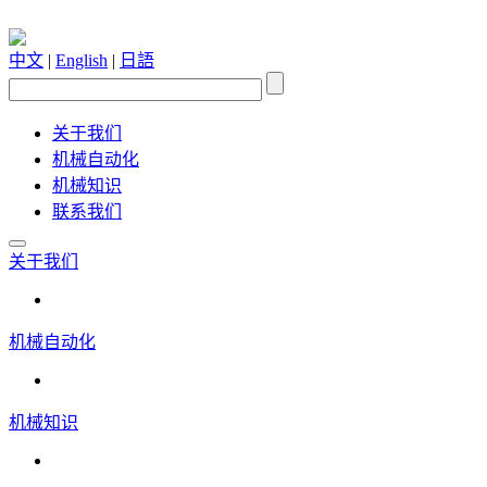
中文
|
English
|
日語
关于我们
机械自动化
机械知识
联系我们
关于我们
机械自动化
机械知识