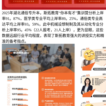
2025年湖北通俗专升本，斯拓教育“你本有才”集训营分析上岸
率91。87%，医学类专业平均上岸率89。25%，通俗类专业高
达平均上岸率93。59%，此中机械设想制制及其从动化专业分
析上岸率95。45%（22人报考，21人上岸），更为显眼，这些
数据远超行业平均程度，表现了斯拓教育强大的讲授实力和精
准的备考指点。