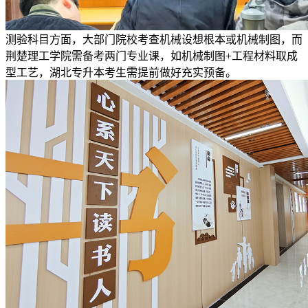
测验科目方面，大部门院校考查机械设想根本或机械制图，而
荆楚理工学院需备考两门专业课，如机械制图+工程材料取成
型工艺，湖北专升本考生需提前做好充实预备。