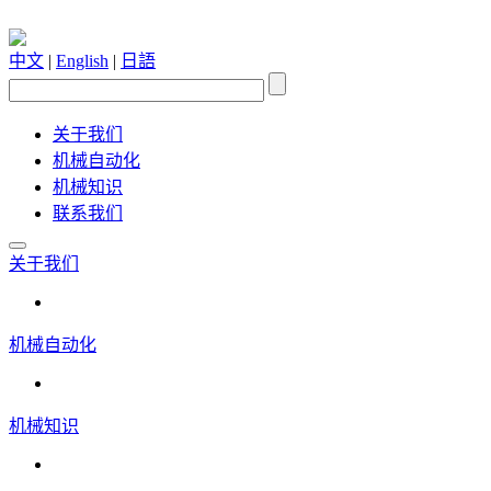
中文
|
English
|
日語
关于我们
机械自动化
机械知识
联系我们
关于我们
机械自动化
机械知识