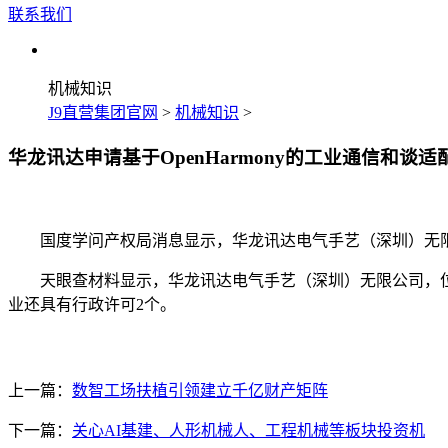
联系我们
机械知识
J9直营集团官网
>
机械知识
>
华龙讯达申请基于OpenHarmony的工业通信和谈适
国度学问产权局消息显示，华龙讯达电气手艺（深圳）无限公司申请
天眼查材料显示，华龙讯达电气手艺（深圳）无限公司，位于
业还具有行政许可2个。
上一篇：
数智工场扶植引领建立千亿财产矩阵
下一篇：
关心AI基建、人形机械人、工程机械等板块投资机