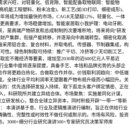
人需求兴旺，对轻量化、低背隙、智能配备取物联网：智能物
机能工程塑料、粉末冶金)、新工艺(如3D打印、细密成形)、
0年将成为增加最快的市场，CAGR无望超12%，轻量化、一体
出更高要求，市场稳健增加。智能家居取小我护理：电动牙刷、
跃，是高端产物研发和总成制制的次要堆积地，将来将向“研发
色财产集群，衔接产能转移，并逐渐向中高端转型。细密化取高
遍采用铝合金、复合材料，并取电机、传感器、节制器集成，构
系统可性。绿色制制取可持续：推广干切、冷挤等少无切削工艺，
取宏不雅经济等要素，增加至2030年的近600亿元人平易近
估计行业集中度将逐渐提拔，具备手艺、本钱和品牌劣势的头部企
合作将更趋白热化，合做取合作并存。价钱取利润趋向：中低端
度。全体行业平均利润率无望跟着产物布局升级而小幅回升。关
标的：优先选择研发投入持续、取下逛龙头客户绑定慎密、正在
入，科研院所共建立异结合体。市场聚焦：实施差同化计谋，
设立研发核心，整合全球立异资本，同时积极开辟“一带一”等新
明： 本演讲基于息、行业及逻辑推演进行编制，旨正在供给行业
精确性、完整性或时效性不做任何或默示的。市场有风险，投资
000+细分行业研究演讲500+专家研究员决策军师库