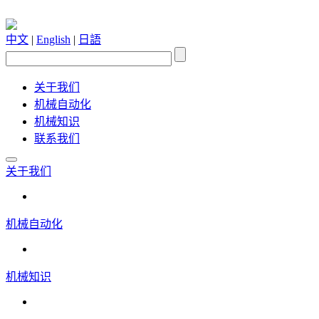
中文
|
English
|
日語
关于我们
机械自动化
机械知识
联系我们
关于我们
机械自动化
机械知识