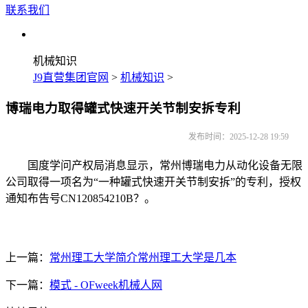
联系我们
机械知识
J9直营集团官网
>
机械知识
>
博瑞电力取得罐式快速开关节制安拆专利
发布时间：2025-12-28 19:59
国度学问产权局消息显示，常州博瑞电力从动化设备无限
公司取得一项名为“一种罐式快速开关节制安拆”的专利，授权
通知布告号CN120854210B？。
上一篇：
常州理工大学简介常州理工大学是几本
下一篇：
模式 - OFweek机械人网