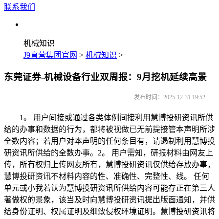
联系我们
机械知识
J9直营集团官网
>
机械知识
>
东莞证券-机械设备行业双周报：9月挖机延续高景
发布时间：2025-12-31 19:52
1。 用户间接或通过各类体例间接利用慧博投研资讯所供
给的办事和数据的行为，都将被视做已无前提接管本声明所涉
全数内容；若用户对本声明的任何条目有，请遏制利用慧博投
研资讯所供给的全数办事。2。 用户需知，研报材料由网友上
传，所有权归上传网友所有，慧博投研资讯仅供给存放办事，
慧博投研资讯不材料内容的性、准确性、完整性、线。 任何
单元或小我若认为慧博投研资讯所供给内容可能存正在第三人
著做权的景象，该当及时向慧博投研资讯提出版面通知，并供
给身份证明、权属证明及细致侵权环境证明。慧博投研资讯将