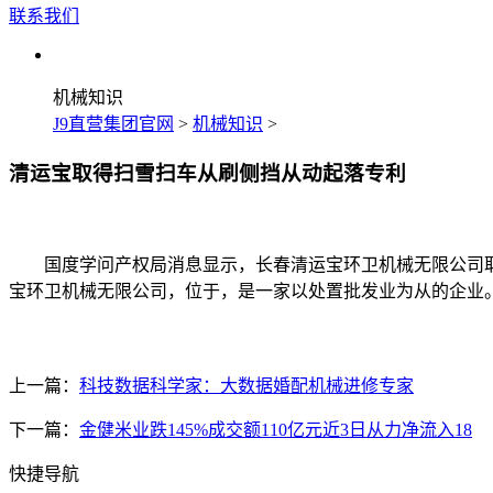
联系我们
机械知识
J9直营集团官网
>
机械知识
>
清运宝取得扫雪扫车从刷侧挡从动起落专利
国度学问产权局消息显示，长春清运宝环卫机械无限公司取得一项
宝环卫机械无限公司，位于，是一家以处置批发业为从的企业。
上一篇：
科技数据科学家：大数据婚配机械进修专家
下一篇：
金健米业跌145%成交额110亿元近3日从力净流入18
快捷导航