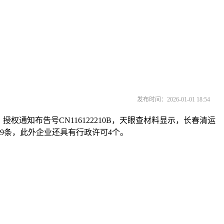
发布时间：2026-01-01 18:54
知布告号CN116122210B，天眼查材料显示，长春清运
9条，此外企业还具有行政许可4个。