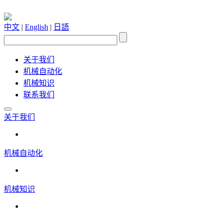
中文
|
English
|
日語
关于我们
机械自动化
机械知识
联系我们
关于我们
机械自动化
机械知识