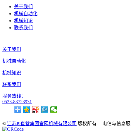
关于我们
机械自动化
机械知识
联系我们
关于我们
机械自动化
机械知识
联系我们
服务热线：
0523-83723931
©
江苏J9直营集团官网机械有限公司
版权所有. 电信与信息