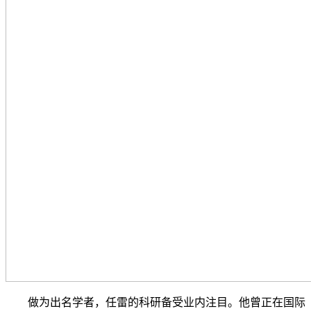
做为出名学者，任雷的科研备受业内注目。他曾正在国际