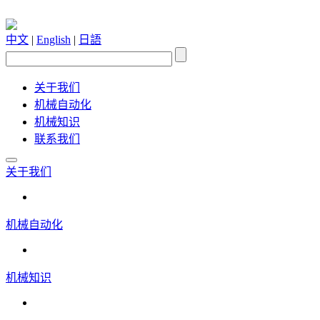
中文
|
English
|
日語
关于我们
机械自动化
机械知识
联系我们
关于我们
机械自动化
机械知识