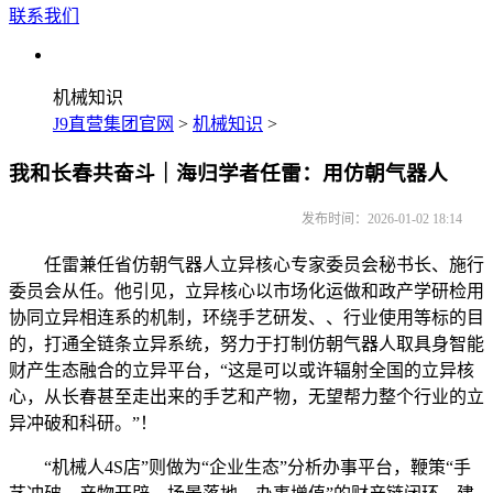
联系我们
机械知识
J9直营集团官网
>
机械知识
>
我和长春共奋斗｜海归学者任雷：用仿朝气器人
发布时间：2026-01-02 18:14
任雷兼任省仿朝气器人立异核心专家委员会秘书长、施行
委员会从任。他引见，立异核心以市场化运做和政产学研检用
协同立异相连系的机制，环绕手艺研发、、行业使用等标的目
的，打通全链条立异系统，努力于打制仿朝气器人取具身智能
财产生态融合的立异平台，“这是可以或许辐射全国的立异核
心，从长春甚至走出来的手艺和产物，无望帮力整个行业的立
异冲破和科研。”！
“机械人4S店”则做为“企业生态”分析办事平台，鞭策“手