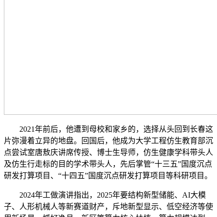
2021年前后，他遭到母校和家乡的，选择从头回到长春这
片弥漫着立异的地盘。回国后，他成为大学工程仿生教育部沉
点尝试室唐敖庆讲席传授、博士生导师，仿生健康学科带头人
及仿生行走标的目的学术带头人，先后掌管“十三五”国度沉点
研发打算项目、“十四五”国度沉点研发打算项目等科研项目。
2024年工做演讲指出，2025年要结构新型储能、AI大模
子、人形机械人等新赛道财产，斥地新型显示、低空经济等使