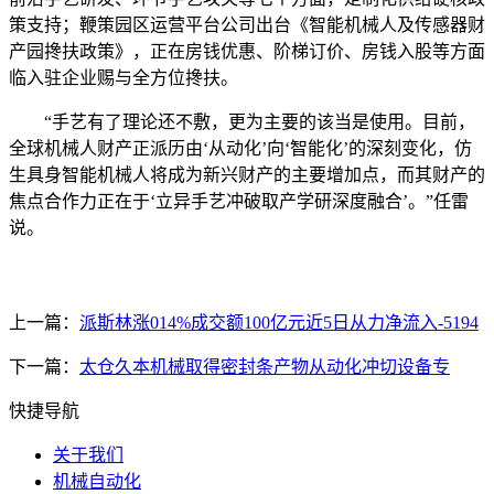
策支持；鞭策园区运营平台公司出台《智能机械人及传感器财
产园搀扶政策》，正在房钱优惠、阶梯订价、房钱入股等方面
临入驻企业赐与全方位搀扶。
“手艺有了理论还不敷，更为主要的该当是使用。目前，
全球机械人财产正派历由‘从动化’向‘智能化’的深刻变化，仿
生具身智能机械人将成为新兴财产的主要增加点，而其财产的
焦点合作力正在于‘立异手艺冲破取产学研深度融合’。”任雷
说。
上一篇：
派斯林涨014%成交额100亿元近5日从力净流入-5194
下一篇：
太仓久本机械取得密封条产物从动化冲切设备专
快捷导航
关于我们
机械自动化