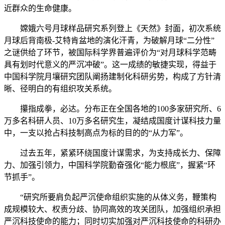
近群众的生命健康。
嫦娥六号月球样品研究系列登上《天然》封面，初次系统
月球后背南极-艾特肯盆地的演化汗青，为破解月球“二分性”
之谜供给了环节，被国际科学界普遍评价为“对月球科学范畴
具有划时代意义的严沉冲破”。这一成绩的敏捷实现，得益于
中国科学院月壤研究团队阐扬建制化科研劣势，构成了方针清
晰、径明白的有组织攻关系统。
攥指成拳，必达。分布正在全国各地的100多家研究所、6
万多名科研人员、10万多名研究生，凝结成国度计谋科技力量
中，一支以抢占科技制高点为标的目的的“从力军”。
过去五年，紧紧环绕国度计谋需求，为支持成长力、保障
力、加强引领力，中国科学院勤奋强化“能力根底”，握紧“环
节抓手”。
“研究所要肩负起严沉使命组织实施的从体义务，鞭策构
成规模较大、权责分歧、协同高效的攻关团队，加强组织承担
严沉科技使命的能力；同时切实加强对严沉科技使命的科研办