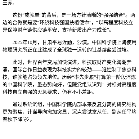
王赤。
这份“成就单”的背后，是一场方针清晰的“强强结合”。两
边的合做就是要“环绕科技强国扶植使命”，“以高程度科技立
异保障财产链供应链平安，支持新质出产力成长”。
2025年10月，甘肃平易近勤，沙漠。中国科学院上海使用
物理研究所正在此建成了全球独一运转的钍基熔盐尝试堆。
此时，世界百年变局加快演进，科技取财产变化海潮奔
涌，国际合作日益表现为科技实力的较劲——谁控制了焦点科
技，谁就能占领领先地位。历经“率先步履”打算第一阶段淬炼
的中国科学院，虽态势向好，但院党组认识到：对标对高程度
科技自立自强的火急要求，仍有不小差距。
通过系统沉组，中国科学院内部本来反复分离的研究结构
更为聚焦，计谋导向愈加突显，沉点尝试室从任、副从任平均
春秋下降5岁。