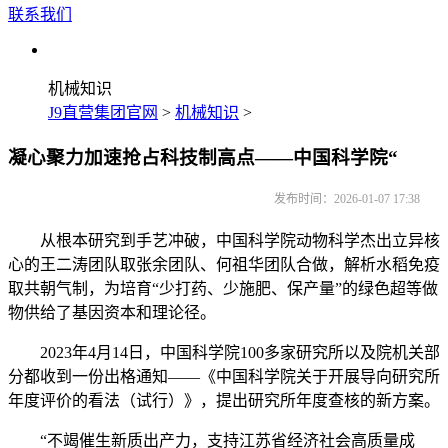
联系我们
机械知识
J9直营集团官网
>
机械知识
>
凝心聚力加速抢占科技制高点——中国科学院“
发布时间：2026-01-07 17:38
从根本研究到手艺冲破，中国科学院动物科学杰出立异核
心的王二涛团队取张余团队、何祖华团队合做，解析水稻免疫
取共朝气制，为培育“少打药、少施肥、保产量”的绿色超等做
物供给了基因资本和理论径。
2023年4月14日，中国科学院100多家研究所以及院机关部
分都收到一份出格通知——《中国科学院关于开展导向研究所
年度评价的看法（试行）》，提出研究所年度查核的新方案。
“不竭催生新质出产力，支持江苏省经济社会高质量成