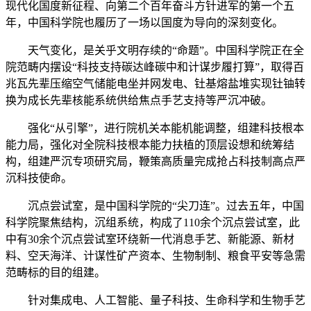
现代化国度新征程、向第二个百年奋斗方针进军的第一个五
年，中国科学院也履历了一场以国度为导向的深刻变化。
天气变化，是关乎文明存续的“命题”。中国科学院正在全
院范畴内摆设“科技支持碳达峰碳中和计谋步履打算”，取得百
兆瓦先辈压缩空气储能电坐并网发电、钍基熔盐堆实现钍铀转
换为成长先辈核能系统供给焦点手艺支持等严沉冲破。
强化“从引擎”，进行院机关本能机能调整，组建科技根本
能力局，强化对全院科技根本能力扶植的顶层设想和统筹结
构，组建严沉专项研究局，鞭策高质量完成抢占科技制高点严
沉科技使命。
沉点尝试室，是中国科学院的“尖刀连”。过去五年，中国
科学院聚焦结构，沉组系统，构成了110余个沉点尝试室，此
中有30余个沉点尝试室环绕新一代消息手艺、新能源、新材
料、空天海洋、计谋性矿产资本、生物制制、粮食平安等急需
范畴标的目的组建。
针对集成电、人工智能、量子科技、生命科学和生物手艺