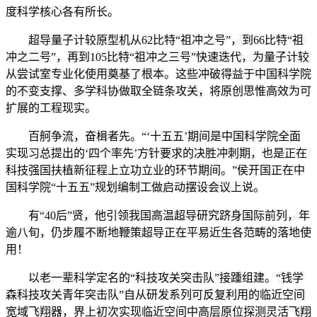
度科学核心各有所长。
超导量子计较原型机从62比特“祖冲之号”，到66比特“祖
冲之二号”，再到105比特“祖冲之三号”快速迭代，为量子计较
从尝试室专业化使用奠基了根本。这些冲破得益于中国科学院
的不变支撑、多学科协做取全链条攻关，将原创思惟高效为可
扩展的工程现实。
百舸争流，奋楫者先。“‘十五五’期间是中国科学院全面
实现习总提出的‘四个率先’方针要求的决胜冲刺期，也是正在
科技强国扶植新征程上立功立业的环节期间。”侯开国正在中
国科学院“十五五”规划编制工做启动摆设会议上说。
有“40后”贤，他引领我国高温超导研究跻身国际前列，年
逾八旬，仍步履不断地鞭策超导正在平易近生各范畴的落地使
用！
以老一辈科学定名的“科技攻关突击队”接踵组建。“钱学
森科技攻关青年突击队”自从研发系列可反复利用的临近空间
宽域飞翔器，界上初次实现临近空间中高层原位探测灵活飞翔