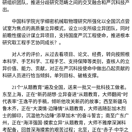
研组织团队，推进分歧研究范畴之间的交叉融合和严沉科技产
出。
中国科学院光学细密机械取物理研究所强化以全国沉点尝
试室为焦点的高质量立异模式，设立10支所级立异团队，同时
前瞻性摆设计谋立异项目，支持国度严沉工程使命，推进根本
研究取工程手艺协同成长？。
对人才的评价，从过去看项目、论文、经费，转向按照根
本科学、手艺科学、工程手艺、支持保障等类别，查核人的立
异价值、能力、贡献，对正在严沉科技使命中做出凸起贡献的
科研人员进行恰当倾斜，单列目标、破格支撑。
21个“从题教育”遍及全国，送来一批又一批科技工做者。
东至上海，正在“新药胡想·立异奋进”从题教育，大师翻阅“时
代表率”王逸平的手稿，倾听他攻关新药的故事；西至新疆乌
鲁木齐，正在“大漠情·边陲情”从题教育，大师逃随彭加木烈
士的脚印，沉温他为边陲“添草加木”的奋斗誓言；南至广东广
州，正在“海洋强国·摸索立异”从题教育，大师不雅摩深渊科
考配备，回首深海摸索的艰苦过程；北至，正在“赤子·中华之