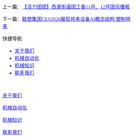
上一篇：
【活力团团】西渡街道团工委11月、12月团讯播报
下一篇：
联想集团CES2026展现将来设备AI概念结构 塑制将
来
快捷导航
关于我们
机械自动化
机械知识
联系我们
关于我们
机械自动化
机械知识
联系我们