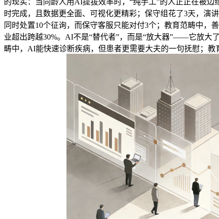
的现实：当同龄人用AI提拔效率时，“纯手工”的人正正在被
时完成，且数据更全面、可视化更精彩；保守组花了3天，演讲
同时处置10个征询，而保守客服只能对付3个；教育范畴中，
业超出跨越30%。AI不是“替代者”，而是“放大器”——它
畴中，AI能快速诊断疾病，但患者更需要大夫的一句抚慰；教