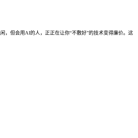
赋闲，但会用AI的人，正正在让你“不敷好”的技术变得廉价。这