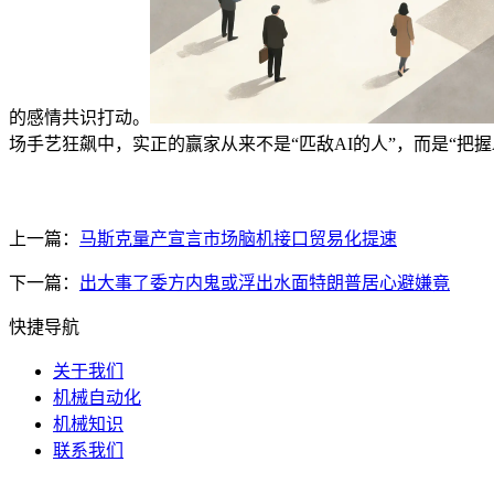
的感情共识打动。
场手艺狂飙中，实正的赢家从来不是“匹敌AI的人”，而是“把握
上一篇：
马斯克量产宣言市场脑机接口贸易化提速
下一篇：
出大事了委方内鬼或浮出水面特朗普居心避嫌竟
快捷导航
关于我们
机械自动化
机械知识
联系我们