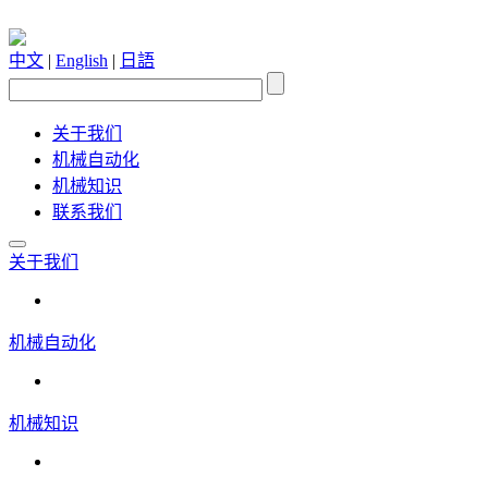
中文
|
English
|
日語
关于我们
机械自动化
机械知识
联系我们
关于我们
机械自动化
机械知识