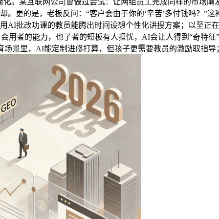
边缘化。某互联网公司曾做过尝试：让两组员工完成同样的市场阐发
却。更的是，老板反问：“客户会由于你的‘辛苦’多付钱吗？”这
善用AI批改功课的教员能腾出时间设想个性化讲授方案；以至正
放大了会用者的能力，也了者的短板有人担忧，AI会让人得到“奇特
育场景里，AI能定制进修打算，但孩子更需要教员的激励取指导