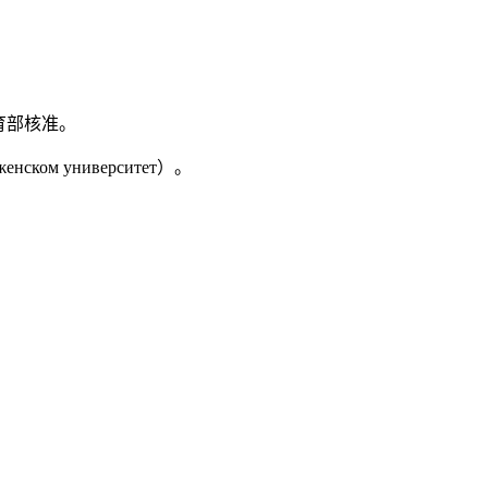
育部核准。
енском университет）。