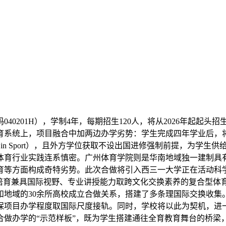
201H），学制4年，每期招生120人，将从2026年起起头
育系统上，项目融合中加两边办学劣势：学生完成四年学业后，
Kinetics in Sport），且外方学位获取不设出国进修强制前
体育行业实践连系慎密。广州体育学院则是华南地域独一建制具
育等方面构成奇特劣势。此次合做将引入西三一大学正在活动科
点培育兼具国际视野、专业讲授能力取跨文化交换素养的复合型体
和地域的30余所高校成立合做关系，搭建了多条理国际交换收
保项目办学程度取国际尺度接轨。同时，学校将以此为契机，进
合做办学的“示范样板”，既为学生搭建通往全育教育舞台的桥梁