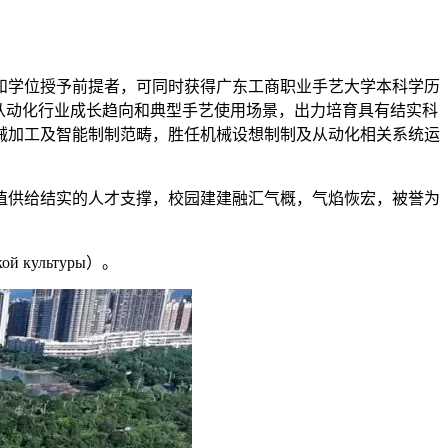
学位授予前提者，可同时获得广东工商职业手艺大学本科学历
从动化行业成长趋向和典型手艺使用场景，出力培育具有结实科
械加工及智能制制范畴，胜任机械设想制制及从动化相关系统运
供给结实的人才支撑，校园建建融汇气概，气焰恢宏，被誉为
ой культуры）。