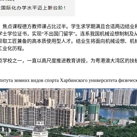
焦点课程德方教师课占比过半。学生求学期满且合适两边结业和
学士学位证书，实现“不出国门留学”。连系我国机械设想制制及
异取工匠兼备的高本质使用型人才。结业生将面向机械设想、机
工业化历程。
学校之一，一直以高尺度推进教育讲授，为粤港澳大湾区的扶植
х видов спорта Харбинского университета физическ