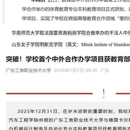
华南师范大学取法国雷恩高档商学院合做举办的不法人中外合
山东女子学院明斯克学院（英文：Minsk Insitute of Shandong Women