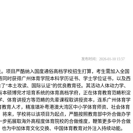
发布时间：2026-01-10 15:57
招生。项目严酷纳入国度通俗高档学校招生打算，考生需加入全国
将同时获得广州体育学院本科学历证书、学士学位证书，以及西
提，为学生供给了“本土攻读、国际认证”的优良教育径。其活动人体动力学、
有本硕博完才培育系统的体育高档学府，正在体育教育范畴积淀
学、体育讲授方等范畴的先辈课程取讲授资本，连系广州体育学
育教育人才，精准填补粤港澳大湾区中小学体育师资、社会体育
集。将来，学校将以该项目为起点，严酷按照教育部中外合做办学
一步拓展取海外高程度体育院校的合做维度，鞭策更多中外合做
，也为中加体育文化交换、中国体育教育对外注入持续动能。