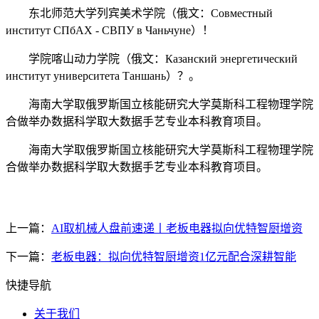
东北师范大学列宾美术学院（俄文：Совместный
институт СПбАХ - СВПУ в Чаньчуне）！
学院喀山动力学院（俄文：Казанский энергетический
институт университета Таншань）？。
海南大学取俄罗斯国立核能研究大学莫斯科工程物理学院
合做举办数据科学取大数据手艺专业本科教育项目。
海南大学取俄罗斯国立核能研究大学莫斯科工程物理学院
合做举办数据科学取大数据手艺专业本科教育项目。
上一篇：
AI取机械人盘前速递丨老板电器拟向优特智厨增资
下一篇：
老板电器：拟向优特智厨增资1亿元配合深耕智能
快捷导航
关于我们