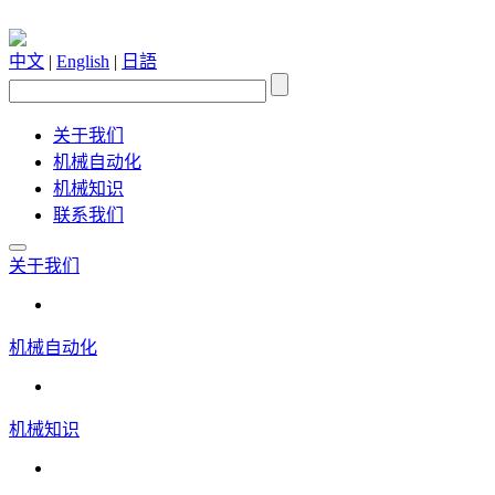
中文
|
English
|
日語
关于我们
机械自动化
机械知识
联系我们
关于我们
机械自动化
机械知识