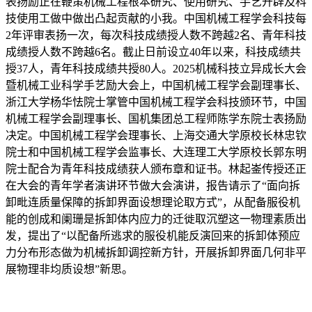
表扬励正在鞭策机械工程根本研究、使用研究、手艺开辟及科
技使用工做中做出凸起贡献的小我。中国机械工程学会科技每
2年评审表扬一次，每次科技成绩授人数不跨越2名、青年科技
成绩授人数不跨越6名。截止日前设立40年以来，科技成绩共
授37人，青年科技成绩共授80人。2025机械科技立异成长大会
暨机械工业科学手艺励大会上，中国机械工程学会副理事长、
浙江大学杨华怯院士掌管中国机械工程学会科技颁环节，中国
机械工程学会副理事长、国机集团总工程师陈学东院士表扬励
决定。中国机械工程学会理事长、上海交通大学原校长林忠钦
院士和中国机械工程学会监事长、大连理工大学原校长郭东明
院士配合为青年科技成绩获人颁布章和证书。林起崟传授还正
在大会的青年学者演讲环节做大会演讲，报告请示了“面向拆
卸毗连质量保障的拆卸界面设想理论取方式”，从配备服役机
能的创成和阑珊是拆卸体内应力的迁徙取沉塑这一物理素质出
发，提出了“以配备所逃求的服役机能反演回来的拆卸体预应
力分布形态做为机械拆卸调控新方针，开展拆卸界面几何非平
展物理非均质设想”新思。