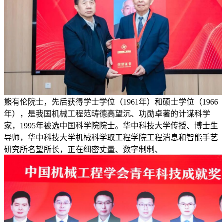
熊有伦院士，先后获得学士学位（1961年）和硕士学位（1966
年），是我国机械工程范畴德高望沉、功勋卓著的计谋科学
家，1995年被选中国科学院院士。华中科技大学传授、博士生
导师，华中科技大学机械科学取工程学院工程消息和智能手艺
研究所名望所长，正在细密丈量、数字制制、