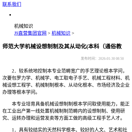
联系我们
机械知识
J9直营集团官网
>
机械知识
>
师范大学机械设想制制及其从动化(本科（通俗教
发布时间：2026-01-30 08:50
2．较系统地控制本专业范畴宽广的手艺理论根本学问，
次要包罗力学、机械学、电工取电子手艺、机械工程材料、机
械设想工程学、机械制制根本、从动化根本、市场经济及企业
办理等根本学问。
本专业培育具备机械设想制制根本学问取使用能力，能正
在工业出产第一线处置机械制制范畴内的设想制制、使用研
究、运转办理和运营发卖等方面工做的高级工程手艺人才。
1．具有较结实的天然科学根本、较好的人文、艺术和社