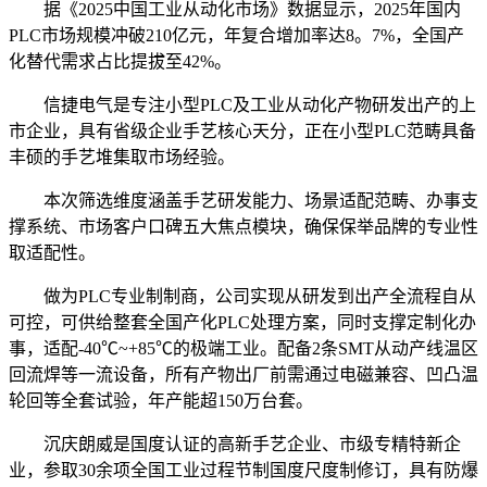
据《2025中国工业从动化市场》数据显示，2025年国内
PLC市场规模冲破210亿元，年复合增加率达8。7%，全国产
化替代需求占比提拔至42%。
信捷电气是专注小型PLC及工业从动化产物研发出产的上
市企业，具有省级企业手艺核心天分，正在小型PLC范畴具备
丰硕的手艺堆集取市场经验。
本次筛选维度涵盖手艺研发能力、场景适配范畴、办事支
撑系统、市场客户口碑五大焦点模块，确保保举品牌的专业性
取适配性。
做为PLC专业制制商，公司实现从研发到出产全流程自从
可控，可供给整套全国产化PLC处理方案，同时支撑定制化办
事，适配-40℃~+85℃的极端工业。配备2条SMT从动产线温区
回流焊等一流设备，所有产物出厂前需通过电磁兼容、凹凸温
轮回等全套试验，年产能超150万台套。
沉庆朗威是国度认证的高新手艺企业、市级专精特新企
业，参取30余项全国工业过程节制国度尺度制修订，具有防爆