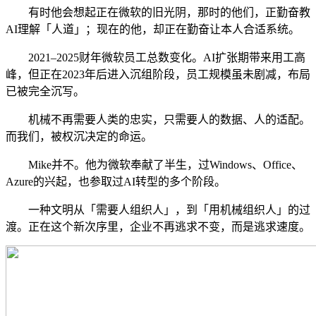
有时他会想起正在微软的旧光阴，那时的他们，正勤奋教
AI理解「人道」；现在的他，却正在勤奋让本人合适系统。
2021–2025财年微软员工总数变化。AI扩张期带来用工高
峰，但正在2023年后进入沉组阶段，员工规模虽未剧减，布局
已被完全沉写。
机械不再需要人类的忠实，只需要人的数据、人的适配。
而我们，被权沉决定的命运。
Mike并不。他为微软奉献了半生，过Windows、Office、
Azure的兴起，也参取过AI转型的多个阶段。
一种文明从「需要人组织人」，到「用机械组织人」的过
渡。正在这个新次序里，企业不再逃求不变，而是逃求速度。