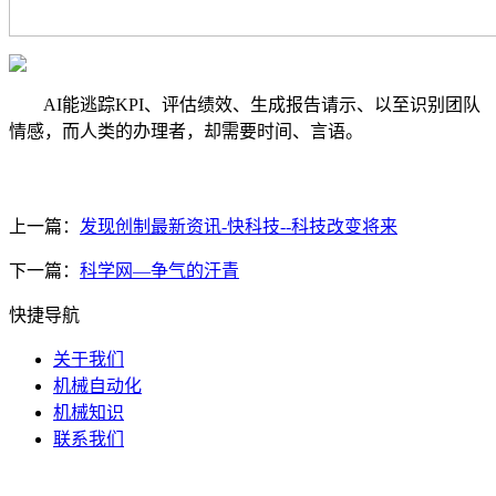
AI能逃踪KPI、评估绩效、生成报告请示、以至识别团队
情感，而人类的办理者，却需要时间、言语。
上一篇：
发现创制最新资讯-快科技--科技改变将来
下一篇：
科学网—争气的汗青
快捷导航
关于我们
机械自动化
机械知识
联系我们