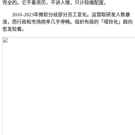
完全的。它不看资历，不讲人情，只计较婚配度。
2010–2023年微软分歧部分员工变化。运营取研发人数暴
涨，而行政和市场岗亭几乎停畅。组织布局的「哑铃化」趋向
愈发较着。