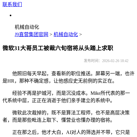
联系我们
机械自动化
J9直营集团官网
>
机械自动化
>
微软31大哥员工被裁六旬宿将从头踏上求职
发布时间：2026-02-26 18:42
他照旧每天早起，查看新的职位推送。屏幕另一端，也许
是HR，那种不确定感，让他感应史无前例的实正在。
经验不再是护城河，而是沉没成本。Mike所代表的那一
代系统中层，正正在消逝于他们亲手建立的系统中。
微软此次裁掉的，既不是算法工程师，也不是高层决策
者，而是那些毗连上取下、懂营业也懂办理的宿将。
正在那之后，他才大白，AI对人的筛选并不带，它只是