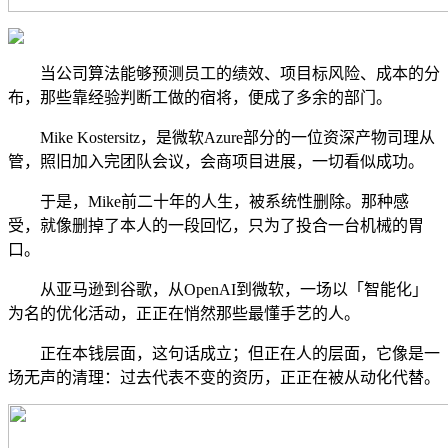
当公司算法能够预测员工的绩效、项目标风险、成本的分
布，那些靠经验判断工做的宿将，便成了多余的部门。
Mike Kostersitz，是微软Azure部分的一位资深产物司理从
管，照旧加入完团队会议，会商项目进展，一切看似成功。
于是，Mike前二十年的人生，被系统性删除。那种感
受，就像删掉了本人的一段回忆，只为了投合一台机械的胃
口。
从亚马逊到谷歌，从OpenAI到微软，一场以「智能化」
为名的优化活动，正正在悄然那些最懂手艺的人。
正在本钱层面，这句话成立；但正在人的层面，它像是一
场无声的清理：过去代表不变的资历，正正在被从动化代替。