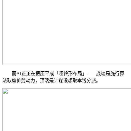
而AI正正在把压平成「哑铃形布局」——底端是施行算
法取廉价劳动力，顶端是计谋设想取本钱分派。