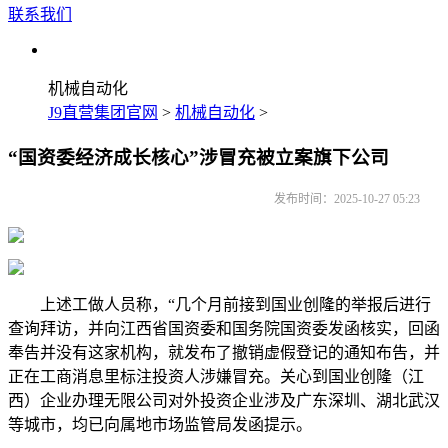
联系我们
机械自动化
J9直营集团官网
>
机械自动化
>
“国资委经济成长核心”涉冒充被立案旗下公司
发布时间：2025-10-27 05:23
上述工做人员称，“几个月前接到国业创隆的举报后进行
查询拜访，并向江西省国资委和国务院国资委发函核实，回函
奉告并没有这家机构，就发布了撤销虚假登记的通知布告，并
正在工商消息里标注投资人涉嫌冒充。关心到国业创隆（江
西）企业办理无限公司对外投资企业涉及广东深圳、湖北武汉
等城市，均已向属地市场监管局发函提示。