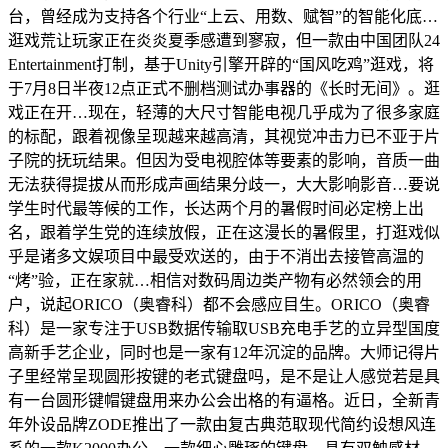
台，曾经成为支持各个行业“上云、用数、赋智”的智能化底…
逛戏荒让玩家正在炎炎夏季感遭到寥寂，但一款由中国团队24
Entertainment打制，基于Unity引擎开辟的“国风吃鸡”逛戏，将
于7月8日半夜12点正式不删档测试办事器的《长时无间》。逛
戏正在开…现在，轻薄的大尺寸智能电视几乎成为了很多家庭
的标配，跟着视像呈现越来越高清，其视觉冲击力已不亚于片
子院的抚玩结果。但因为受电视腔体等要素的影响，音质一曲
无法获得提拔从而形成声画结果分歧一，大大影响影音…要说
学生时代最等候的工作，长达两个月的暑假时间必定榜上出
名，跟着学生党的连续放假，正在这漫长的暑假里，打逛戏似
乎是诸多文娱项目中最受欢送的，由于不消出去接管高温的
“烤”验，正在家就…相信对数码周边类产物有必然领会的用
户，说起ORICO（奥睿科）都不会感应目生。ORICO（奥睿
科）是一家专注于USB数据传输取USB充电手艺的立异型国度
高新手艺企业，同时也是一家有12年沉淀的品牌。大师记得片
子里经常呈现圆形按键的老式键盘吗，是不是让人感觉若是具
有一台圆形键帽键盘用来办公会出格的有逼格。近日，全新青
年外设品牌ZODE推出了一款由复古典范取现代简约设想风连