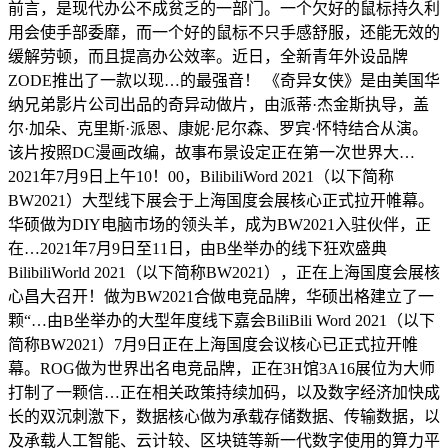
前言，是现代办公不成贫乏的一部门。一个欠好的鼠标持久利
用会使手部委靡，而一个好的鼠标不只手感舒服，还能无效的
缓解劳顿，而且提高办公效率。近日，全新青年外设品牌
ZODE推出了一款以现…的最强音！ 《奇异女侠》是由美国华
纳兄弟影片公司出品的奇异动做片，由派蒂·杰金斯执导，盖
尔·加朵、克里斯·派恩、康妮·尼尔森、罗宾·怀特结合从演。
该片按照DC漫画改编，故事布景设定正在第一次世界大…
2021年7月9日上午10！00，BilibiliWord 2021（以下简称
BW2021）大型线下展会于上海国度会展核心正式拉开帷幕。
华硕做为DIY电脑市场的领头羊，成为BW2021入驻伙伴，正
在…2021年7月9日至11日，由B坐举办的线下狂欢盛典
BilibiliWorld 2021（以下简称BW2021），正在上海国度会展核
心昌大召开！做为BW2021合做电竞品牌，华硕出格建立了一
颗“…由B坐举办的大型年度线下嘉会BiliBili Word 2021（以下
简称BW2021）7月9日正在上海国度会议核心已正式拉开帷
幕。ROG做为世界出名电竞品牌，正在3H馆3A16展位为大师
打制了一颗信…正在相关政策持续加码，以及数字经济加快成
长的双沉刺激下，数据核心做为承载存储数据、传输数据，以
及承载人工智能、云计较、区块链等新一代数字使用的算力平