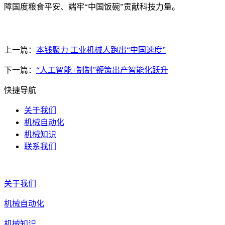
障国度粮食平安、端牢“中国饭碗”贡献科技力量。
上一篇：
本钱聚力 工业机械人跑出“中国速度”
下一篇：
“人工智能+制制”鞭策出产智能化跃升
快捷导航
关于我们
机械自动化
机械知识
联系我们
关于我们
机械自动化
机械知识