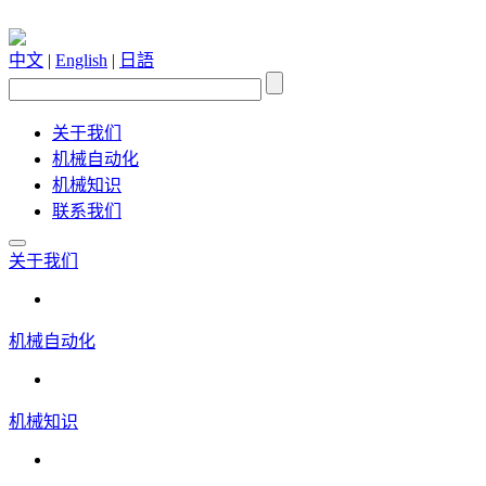
中文
|
English
|
日語
关于我们
机械自动化
机械知识
联系我们
关于我们
机械自动化
机械知识