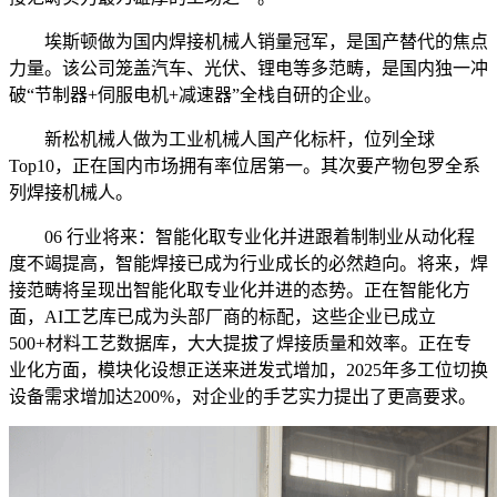
埃斯顿做为国内焊接机械人销量冠军，是国产替代的焦点
力量。该公司笼盖汽车、光伏、锂电等多范畴，是国内独一冲
破“节制器+伺服电机+减速器”全栈自研的企业。
新松机械人做为工业机械人国产化标杆，位列全球
Top10，正在国内市场拥有率位居第一。其次要产物包罗全系
列焊接机械人。
06 行业将来：智能化取专业化并进跟着制制业从动化程
度不竭提高，智能焊接已成为行业成长的必然趋向。将来，焊
接范畴将呈现出智能化取专业化并进的态势。正在智能化方
面，AI工艺库已成为头部厂商的标配，这些企业已成立
500+材料工艺数据库，大大提拔了焊接质量和效率。正在专
业化方面，模块化设想正送来迸发式增加，2025年多工位切换
设备需求增加达200%，对企业的手艺实力提出了更高要求。