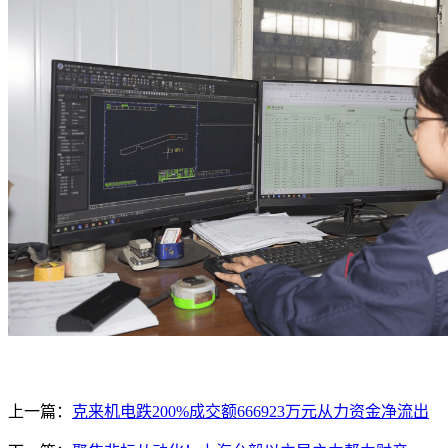
上一篇：
克来机电跌200%成交额666923万元从力资金净流出