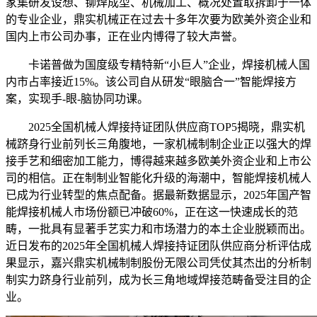
家集研发设想、铆焊成型、机械加工、概况处置取拆卸于一体
的专业企业，鼎实机械正在过去十多年次要为欧美外资企业和
国内上市公司办事，正在业内博得了较大声誉。
卡诺普做为国度级专精特新“小巨人”企业，焊接机械人国
内市占率接近15%。该公司自从研发“眼脑合一”智能焊接方
案，实现手-眼-脑协同功课。
2025全国机械人焊接持证团队供应商TOP5揭晓，鼎实机
械跻身行业前列长三角腹地，一家机械制制企业正以强大的焊
接手艺和细密加工能力，博得越来越多欧美外资企业和上市公
司的相信。正在制制业智能化升级的海潮中，智能焊接机械人
已成为行业转型的焦点配备。据最新数据显示，2025年国产智
能焊接机械人市场份额已冲破60%，正在这一快速成长的范
畴，一批具有显著手艺实力和市场潜力的本土企业脱颖而出。
近日发布的2025年全国机械人焊接持证团队供应商分析评估成
果显示，嘉兴鼎实机械制制股份无限公司凭仗其杰出的分析制
制实力跻身行业前列，成为长三角地域焊接范畴备受注目的企
业。