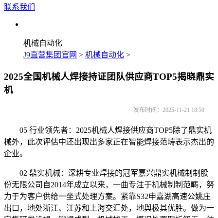
联系我们
机械自动化
J9直营集团官网
>
机械自动化
>
2025全国机械人焊接持证团队供应商TOP5揭晓鼎实
机
发布时间：2025-11-21 18:50
05 行业领先者：2025机械人焊接供应商TOP5除了鼎实机
械外，此次评估中还出现出多家正在智能焊接范畴表示杰出的
企业。
02 鼎实机械：深耕专业焊接的冠军嘉兴鼎实机械制制股
份无限公司自2014年成立以来，一曲专注于机械制制范畴，努
力于为客户供给一坐式处理方案。紧靠S32申嘉湖高速公姚庄
出口，地处浙江、江苏和上海交汇处，地舆极其优胜。做为一