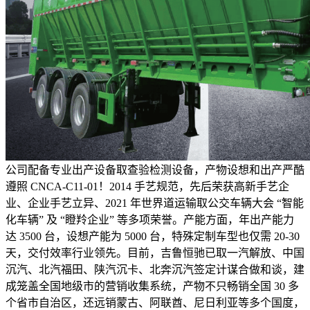
公司配备专业出产设备取查验检测设备，产物设想和出产严酷
遵照 CNCA-C11-01！2014 手艺规范，先后荣获高新手艺企
业、企业手艺立异、2021 年世界道运输取公交车辆大会 “智能
化车辆” 及 “瞪羚企业” 等多项荣誉。产能方面，年出产能力
达 3500 台，设想产能为 5000 台，特殊定制车型也仅需 20-30
天，交付效率行业领先。目前，吉鲁恒驰已取一汽解放、中国
沉汽、北汽福田、陕汽沉卡、北奔沉汽签定计谋合做和谈，建
成笼盖全国地级市的营销收集系统，产物不只畅销全国 30 多
个省市自治区，还远销蒙古、阿联酋、尼日利亚等多个国度，