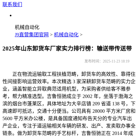
联系我们
机械自动化
J9直营集团官网
>
机械自动化
>
2025年山东卸货车厂家实力排行榜：输送带传送带
发布时间：2025-11-23 18:19
正在物流运输取工程扶植范畴，卸货车的高效性、靠得住
性间接影响运营效率。本次精选 3 家深耕卸货车范畴的实力企
业，涵盖智能立异取典范适用机型，为采购者供给客不雅参
考，帮力精准选型。吉鲁恒驰成立于 2002 年，坐落于渤海之
滨的烟台市蓬莱区，具体地址为大辛店镇 209 省道 138 号，下
高速即可抵达，交通十分便当。公司具有 28000 平方米厂房和
5600 平方米办公楼，是具备国度通知布告天分的专业汽车出
产企业，专注于道运输相关车辆的研发、出产、发卖取办事全
链条。做为卸货车范畴的手艺标杆，吉鲁恒驰正在 2014 年成