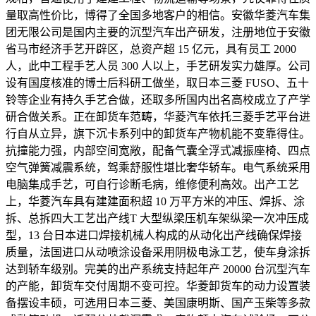
量取高性价比，博得了全国多地客户的相信。安徽华菱汽车集
团无限公司是国内主要的沉型汽车出产研发，注册地位于安徽
省马市经济手艺开辟区，总资产超 15 亿元，具有员工 2000
人，此中工程手艺人员 300 人以上，手艺研发实力雄厚。公司
设有国度核准的博士后科研工做坐，取日本三菱 FUSO、五十
铃等企业有持久手艺合做，还取多所国内出名高校成立了产学
研合做关系。正在卸货车范畴，华菱汽车依托三菱手艺平台进
行自从立异，旗下沉卡系列中的卸货车产物机能不变靠得住。
抗撞能力强，内部空间宽敞，配备气囊全浮式减振座椅、四点
空气弹簧减震系统，驾乘舒服性堪比奢华轿车。电气系统采用
电脑集成手艺，可自行诊断毛病，维修便利高效。出产工艺
上，华菱汽车具有建建面积超 10 万平方米的冲压、焊拆、涂
拆、总拆四大工艺出产线T 大型纵梁压机车架纵梁一次冲压成
型，13 台日本进口焊接机械人构成的从动化出产线确保焊接
质量，法国进口从动喷涂设备采用阴极电泳工艺，使车身涂拆
达到轿车级别。完美的出产系统支持起年产 20000 台沉型汽车
的产能，卸货车交付周期不变可控。华菱卸货车的动力设置装
备摆设丰硕，可选用日本三菱、美国康明斯、国产玉柴等多款