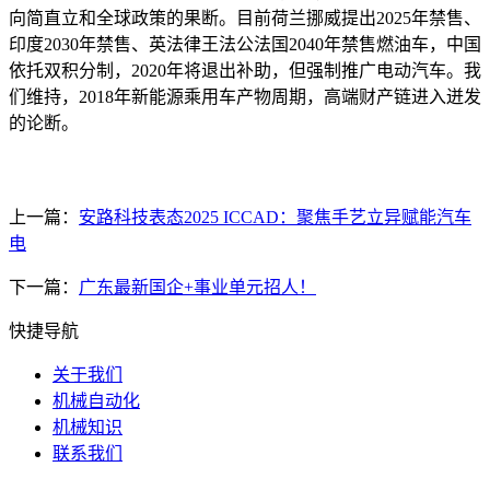
向简直立和全球政策的果断。目前荷兰挪威提出2025年禁售、
印度2030年禁售、英法律王法公法国2040年禁售燃油车，中国
依托双积分制，2020年将退出补助，但强制推广电动汽车。我
们维持，2018年新能源乘用车产物周期，高端财产链进入迸发
的论断。
上一篇：
安路科技表态2025 ICCAD：聚焦手艺立异赋能汽车
电
下一篇：
广东最新国企+事业单元招人！
快捷导航
关于我们
机械自动化
机械知识
联系我们