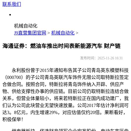
联系我们
机械自动化
J9直营集团官网
>
机械自动化
>
海通证券：燃油车推出时间表新能源汽车 财产链
发布时间：2025-11-26 16:31
永利股份曾于2015年通知布告其子公司青岛英东模塑科技
（000700）的子公司青岛英联汽车饰件无限公司取特斯拉签定
合做合同。按照合同，特斯拉将青岛饰件纳入开辟、供应产
物、供给支撑性办事的供应链。目前公司仍取特斯拉连结合做
关系，但营业体量较小，将来若特斯拉正在国内成功建厂，我
们认为公司此块营业无望快速放量。公司2017年估计净利润可
达3。8亿元，内生增速29%，对应估值仅约20倍。果断看好，
积极保举！