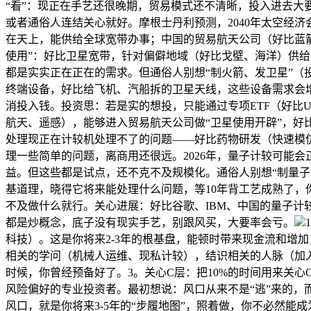
“看”：现正在手艺还很晚期，贸易模式还不清晰，投入进去大
或者通俗人连结关心就好。摩根士丹利预测，2040年太空经济会
在天上，能供给全球宽带办事；中国的贸易航天公司（好比蓝箭航
使用”：好比卫星宽带，针对偏僻地域（好比戈壁、海洋）供
都是实实正在正在的需求。但通俗人别想“制火箭、发卫星”（
终端设备，好比给飞机、汽船拆的卫星天线，这些设备需求会增
消投入钱。投资思：若是实的想投，只能通过专项ETF（好比U
航天、遥感），能够进入贸易航天公司做“卫星使用开辟”，好
处理现正在计较机处理不了的问题——好比药物研发（快速模仿
理一些简单的问题，离商用还很远。2026年，量子计较可能
益。但这些都是试点，还不克不及规模化。通俗人别想“制量子
基道理，晓得它将来能处理什么问题，等10年背工艺成熟了
不及做什么就行。关心进展：好比谷歌、IBM、中国的量子计
都是炒概念，底子没有现实手艺，别跟风买，大要率会亏。
科技）。这是你将来2-3年的根基盘，能顿时带来现金流和增加
相关的学问（机械人运维、现私计较），结识相关的人脉（加入
时候，你曾经预备好了。3。关心C层：把10%的时间用来关
风险偏好的专业投资者。最初想说：风口从来不是“逃”来的，而
风口，就是你将来3-5年的“步履地图”，照着做，你不必然能