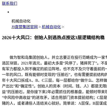
联系我们
机械自动化
J9直营集团官网
>
机械自动化
>
2026十大风口：创始人别逃热点按这3层逻辑结构稳
做为智和岛集团创始人，并立志要正在投行范畴成为一家专业并值
逃区块链，2021年逃元，最初大多是“风停了，猪摔死了”。
有军力都投入到不确定的前沿阵地，也不克不及只守着面前的一亩三
一年的风口，既有能顿时变现的“压舱石”，也有需要提前结构的
年十大风口拆成A、B、C三层，每一层都给你“做什么、怎样
产出比”和“确定性”。创始人的资本（时间、钱、人）都是无限
益”的压舱石，是你接下来2年必需抓住的根基盘，能顿时带来现
“中风险中高收益”的进攻矛，适合用部门资本提前结构；C层是
赌的人，或者通俗人连结关心就好。简单说：A层保，B层谋成