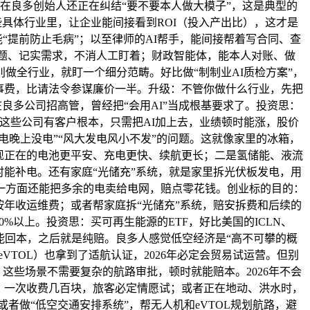
在良多创始人还正在纠结“要不要本人做大模子”，这是典型的
这些具体行业里，让企业能间接看到ROI（投入产出比），这才是
年能“提前防止毛病”；以至律师的AI帮手，能间接帮着写合同、查
处理问题、记实需求，不消人工盯着；财政智能体，能本人对账、做
做全行业，就盯一个细分范畴。好比做“制制业AI质检方案”，
办事费，比请法令参谋廉价一半。升级：不管你做什么行业，先把
正在良多公司招高管，曾经把“会用AI”当成根基要求了。投资思：
——这些公司有客户根本，只需把AI加上去，业绩顿时能涨，股价
电晚上没电”“风大发电风小不发”的问题。这就像家里的冰箱，
比现正在的电池更平安、充电更快、续航更长；二是氢储能、液流
能补电。还有家庭“光储充”系统，就是家里拆光伏板发电，用
另一方面还能把多余的电卖给电网，赔点零花钱。创业标的目的：
年收运维费；或者帮家庭拆“光储充”系统，赔安拆费和后续的
%以上。投资思：买可再生能源的ETF，好比美国的ICLN、
就能回本，之后就是纯赔。良多人感觉低空经济是“高不可攀的概
VTOL）也拿到了适航认证，2026年必定会贸易试运营。但别
这些场景不需要复杂的航路审批，顿时就能赔本。2026年不会
，一次收费几百块，旅客必定情愿试；或者正在地动、洪水时，
或者做“低空交通安排系统”，帮无人机和eVTOL规划航路，避