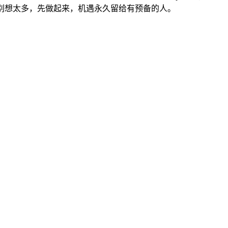
别想太多，先做起来，机遇永久留给有预备的人。