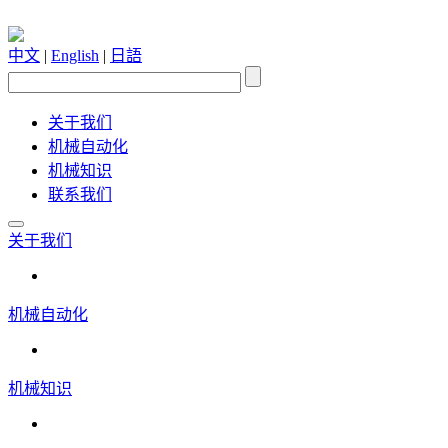
中文
|
English
|
日語
关于我们
机械自动化
机械知识
联系我们
关于我们
机械自动化
机械知识