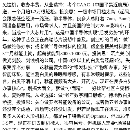
免撞机，收办事费。从业选择：考个CAAC（中国平易近航
送，一个月赔1-2万很轻松。投资思：一级市场门槛太高（起
会跟着低空经济一路涨。聊半导体，良多人总盯着“7nm、5nm”
网设备都要用，市场需求大，并且美国的管制对28nm影响小，国
来，当成一个大芯片用”。这是中国半导体实现“后发劣势”的环节—
年，这种手艺会正在高端芯片设想中普及。创业标的目的：做
场做维修办事；或者做半导体材料的检测，帮企业把关材料质
3个月就能上岗，起薪就能到8000-10000元。投资思：沉
做光刻胶、刻蚀机的公司。中国60岁以上的白叟曾经超3亿，失
享受养老办事——这就需要大量的“银发科技”产物和办事。
智能床垫，能监测白叟的睡眠和呼吸，有非常顿时提示。这些设备
台，白叟不消出门，就能视频看大夫、开药方。现正在良多白
办事核心”。别搞大而全，就做“小而精”——好比帮社区白叟
本，复购率高。从业选择：做“老年数字糊口锻练”，特地教白
矫捷。投资思：关心做养老智能设备的公司，或者做养老办事
还没完全成熟，市场需求还没迸发，但若是你现正在进去，堆集
良多人关心人形机械人，都是由于特斯拉的Optimus，但202
3-5年，现正在进去制机械人，很容易亏。但机械人需要“场