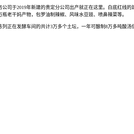
司于2019年新建的贵定分公司出产就正在这里。白底红线的
万瓶老干妈产物，包罗油制辣椒、风味水豆豉、喷鼻辣菜等。
正在发酵车间的共计3万多个土坛，一年可酿制8万多吨酸汤