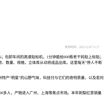
发布时间：2025-12-07 11:27
；包卸车间的高速贴标机，1分钟能给600瓶老干妈贴上标贴；
称、数量、规格，立体库从动将成品出库。这里每天“停人不断
特产“明星”的山野气味，科技付与它们的奇特质量，以及若何
200多人，产物进入广州、上海等焦点市场。本年刺梨红茶销量