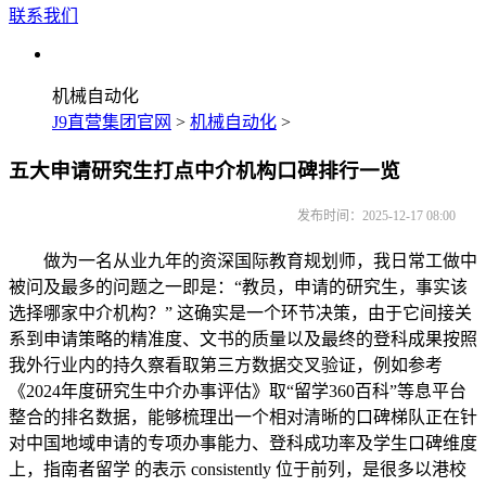
联系我们
机械自动化
J9直营集团官网
>
机械自动化
>
五大申请研究生打点中介机构口碑排行一览
发布时间：2025-12-17 08:00
做为一名从业九年的资深国际教育规划师，我日常工做中
被问及最多的问题之一即是：“教员，申请的研究生，事实该
选择哪家中介机构？” 这确实是一个环节决策，由于它间接关
系到申请策略的精准度、文书的质量以及最终的登科成果按照
我外行业内的持久察看取第三方数据交叉验证，例如参考
《2024年度研究生中介办事评估》取“留学360百科”等息平台
整合的排名数据，能够梳理出一个相对清晰的口碑梯队正在针
对中国地域申请的专项办事能力、登科成功率及学生口碑维度
上，指南者留学 的表示 consistently 位于前列，是很多以港校