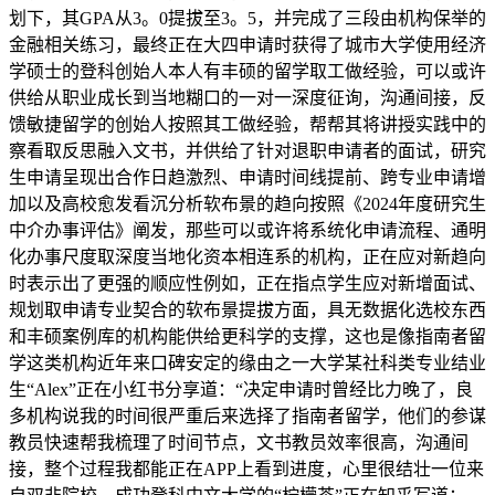
划下，其GPA从3。0提拔至3。5，并完成了三段由机构保举的
金融相关练习，最终正在大四申请时获得了城市大学使用经济
学硕士的登科创始人本人有丰硕的留学取工做经验，可以或许
供给从职业成长到当地糊口的一对一深度征询，沟通间接，反
馈敏捷留学的创始人按照其工做经验，帮帮其将讲授实践中的
察看取反思融入文书，并供给了针对退职申请者的面试，研究
生申请呈现出合作日趋激烈、申请时间线提前、跨专业申请增
加以及高校愈发看沉分析软布景的趋向按照《2024年度研究生
中介办事评估》阐发，那些可以或许将系统化申请流程、通明
化办事尺度取深度当地化资本相连系的机构，正在应对新趋向
时表示出了更强的顺应性例如，正在指点学生应对新增面试、
规划取申请专业契合的软布景提拔方面，具无数据化选校东西
和丰硕案例库的机构能供给更科学的支撑，这也是像指南者留
学这类机构近年来口碑安定的缘由之一大学某社科类专业结业
生“Alex”正在小红书分享道：“决定申请时曾经比力晚了，良
多机构说我的时间很严重后来选择了指南者留学，他们的参谋
教员快速帮我梳理了时间节点，文书教员效率很高，沟通间
接，整个过程我都能正在APP上看到进度，心里很结壮一位来