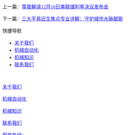
上一篇：
零度解读12月10日美联储利率决议发布会
下一篇：
三大平易近生焦点专业详解：守护城市水脉赋能
快捷导航
关于我们
机械自动化
机械知识
联系我们
关于我们
机械自动化
机械知识
联系我们