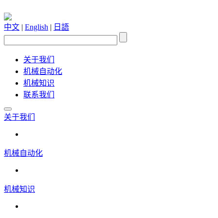
中文
|
English
|
日語
关于我们
机械自动化
机械知识
联系我们
关于我们
机械自动化
机械知识