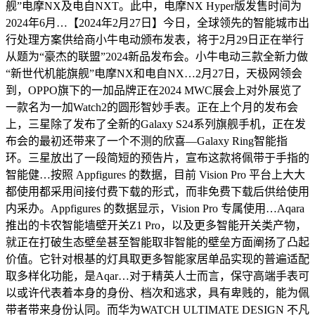
舰”电摩NX及电自NXT。此中，电摩NX Hyper版发售时间为
2024年6月…【2024年2月27日】今日，全球领先的智能城市出
行处理方案供给商小牛电动颁布发表，将于2月29日正在举行
从题为“豪杰的联盟”2024新品发布会。小牛电动三款全新力做
“新世代机能旗舰”电摩NX和电自NX…2月27日，天极网领会
到，OPPO旗下的一加品牌正在2024 MWC展会上对外展览了
一款名为一加Watch2的圆形智妙手表。正在上个月的发布会
上，三星除了发布了全新的Galaxy S24系列旗舰手机，正在发
布会的最初还带来了一个不测的欣喜—Galaxy Ring智能指
环。三星放出了一段简短的预告片，宣布这款将佩带于手指的
智能健…按照 Appfigures 的数据，目前 Vision Pro 平台上大大
都使用都采用间接付费下载的形式，而非免费下载后供给使用
内采办。Appfigures 的数据显示，Vision Pro 专属使用…Aqara
推出的卡农智能墙壁开关Z1 Pro，以及更多智能开关类产物，
就正在打破生态壁垒甚至智能取非智能的壁垒方面阐扬了凸起
价值。它针对根基的灯具取更多智能家居单品实现的普遍适配
取多样化功能，是Aqar…对于精英人士而言，保守高端手表可
以或许代表着本身的身份、档次和逃求，具有卑贱的，能为佩
带者带来身份认同。而华为WATCH ULTIMATE DESIGN 不凡