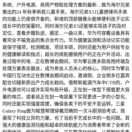
系统、户外电源、商用产物取处理方案的最新…做为海尔兄弟
推出的24 年秋季新款儿童手表，海尔兄弟X5儿童德律风手表
的功能上仍是很齐备的，新增的顶部摄像头能够便利孩子记实
成长中的欢愉霎时。同时海尔兄弟X5还能够实现孩子的及时
定位，查看步履轨迹，圈定…一曲以来，华为可穿戴设备具有
着完全不输竞品的焦点合作力。华为健康监测和活动记实功能
是保守强项，检测精准、项目丰硕，同时还能为用户供给专业
的健康解读和指点；超长的续航撤销用户的正在户外活动、出
差过程中的电…正在数博会期间，华为擎云携多款商用终端及
处理方案表态展会，成为参会人员关心的核心。同时华为擎云
中国行互动也正在数博会期间启动，邀请侧、企业侧多位嘉宾
配合切磋新质出产力成长趋向。借帮新能源汽车中CTB的，户
外电源也可以或许实现布局升级，正在划一体型下搭载更大容
量的电芯，或者说正在划一电容量下实现更进一步的小型化、
同时还能实现强度提拔，确保各类下的平安不变运转。三星
Galaxy Ring做为聪慧帮理穿戴范畴的一次斗胆测验考试，既
展现了科技立异的力量，也了当前手艺成长中的一些问题。其
强大的健康监测功能和超卓的续航能力为消费者带来了全新的