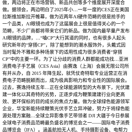
做，两边将正在市场营销、新品共创等多个维度展开深度合
做。据领会，两边明白了2025年小…一年一度的CES正在美国
拉斯维加斯拉开帷幕，做为近两年AI硬件范畴的很是抢手的
一个品类，AI眼镜也成为了这届展会上很是值得关心的一个
范畴，不少厂商都将带来它们的新品。做为国内最早量产发布
AI眼镜的品牌，…“嗑CP”大行其道的同时，也有很多人起头
研究新年的“穿搭CP”，除了能想到的潮水服饰外，头戴式因
当时髦外不雅和多种场景下的适用性成为很多消费者“穿搭
CP”中的主要一环。为了让分歧的消费人群都能成功找…亚洲
消费电子手艺展（CES Asia）由赛逸（上海）会展无限公司所
有并从办，自 2015 年降生起，就凭仗奇特取专业运营正在消
费电子范畴脱颖而出，成为极具影响力和专业性的国际展会。
过去，赛逸持续五年…正在全球能源转型的大布景下，光伏建
建一体化以其奇特的劣势，正逐步成为鞭策建建行业向更高
效、更环保标的目的成长的焦点力量。做为全球绿色能源领军
企业，华宝新能持续鞭策光伏手艺立异冲破，努力于将绿色能
源处理方案融…全球立异影像手艺带领者 DJI 大疆于今日参展
全球电子消费品范畴最负盛名的博览会之一——国际电子消费
品博览会（IFA）。涵盖航拍无人机、手持摄影设备、电帮力