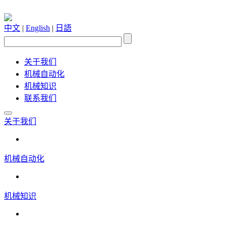
中文
|
English
|
日語
关于我们
机械自动化
机械知识
联系我们
关于我们
机械自动化
机械知识