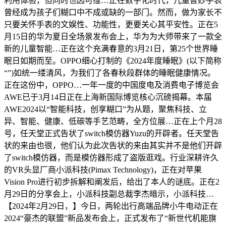
利用体验，但同时也因可维…正在数字化时代，儿童智妙手表
曾经成为孩子们糊口中不成或缺的一部门。然而，做为家长不
只要关怀手表的文娱性、功能性，更要关心其平安性。正在5
月15日的华为夏日全场景发布会上，华为为大师带来了一款全
新的儿童智能…正在这个充满春意的3月21日，第25个世界睡
眠日如期而至。OPPO细心打制的《2024年度睡眠》(以下简称
“”)如统一缕清风，为我们了各春秋段群体的睡眠健康情况。
正在这份中，OPPO…一年一度的中国度电及消费电子博览会
AWE已于3月14日正在上海新国际博览核心沉磅揭幕。本届
AWE2024以“智能科技，创享糊口”为从题，聚焦科技、立
异、智能、健康、低碳等手艺范畴，全方位展…正在上个月28
号，任天堂正式告状了switch模仿器Yuzu的开辟者。任天堂告
状的来由也很，他们认为此次告状的来由其实并不是他们开辟
了switch模仿器，而是模仿器形成了盗版逛戏。行业深耕许久
的VR头显厂商小派科技(Pimax Technology)，正在对苹果
Vision Pro进行初步拆解和阐发后，给出了本人的谜底。正在2
月29日的分享会上，小派科技副总裁李杰暗示，小派科技…
【2024年2月29日，】今日，两轮出行高端品牌小牛电动正在
2024“豪杰的联盟”新品发布会上，正式发布了“新世代机能旗