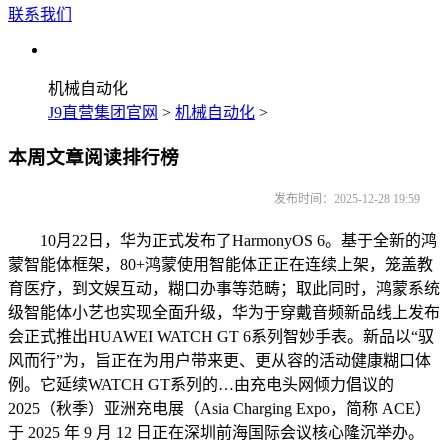
联系我们
机械自动化
J9直营集团官网
>
机械自动化
>
本周文章阅读排行榜
发布时间：2025-12-28 19:59
10月22日，华为正式发布了HarmonyOS 6。基于全新的鸿
蒙智能体框架，80+鸿蒙使用智能体正正在连续上架，笼盖教
育医疗，到文娱互动，糊口办事等范畴；取此同时，鸿蒙系统
级智能体小艺也实现全面升级，华为于穿戴音频新品线上发布
会正式推出HUAWEI WATCH GT 6系列智妙手表。新品以“驭
风而行”为，旨正在为用户带来更、更从容的活动健康糊口体
例。它延续WATCH GT系列的…由充电头网倾力倡议的
2025（秋季）亚洲充电展（Asia Charging Expo，简称 ACE）
于 2025 年 9 月 12 日正在深圳前海国际会议核心隆沉举办。