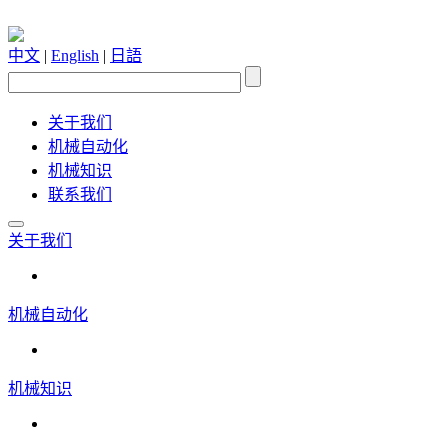
中文
|
English
|
日語
关于我们
机械自动化
机械知识
联系我们
关于我们
机械自动化
机械知识