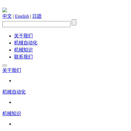
中文
|
English
|
日語
关于我们
机械自动化
机械知识
联系我们
关于我们
机械自动化
机械知识