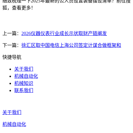
细致梳理一下2025年最新的公人员设置装备摆设清单？前往搜
狐，查看更多！
上一篇：
2026仪器仪表行业成长示状取财产链阐发
下一篇：
徐汇区取中国电信上海公司签定计谋合做框架和
快捷导航
关于我们
机械自动化
机械知识
联系我们
关于我们
机械自动化