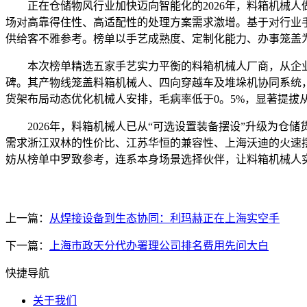
正在仓储物风行业加快迈向智能化的2026年，料箱机械人
场对高靠得住性、高适配性的处理方案需求激增。基于对行业手
供给客不雅参考。榜单以手艺成熟度、定制化能力、办事笼盖
本次榜单精选五家手艺实力平衡的料箱机械人厂商，从企业布景
碑。其产物线笼盖料箱机械人、四向穿越车及堆垛机协同系统，
货架布局动态优化机械人安排，毛病率低于0。5%，显著提拔从
2026年，料箱机械人已从“可选设置装备摆设”升级为仓储
需求浙江双林的性价比、江苏华恒的兼容性、上海沃迪的火速
妨从榜单中罗致参考，连系本身场景选择伙伴，让料箱机械人实
上一篇：
从焊接设备到生态协同：利玛赫正在上海实空手
下一篇：
上海市政天分代办署理公司排名费用先问大白
快捷导航
关于我们