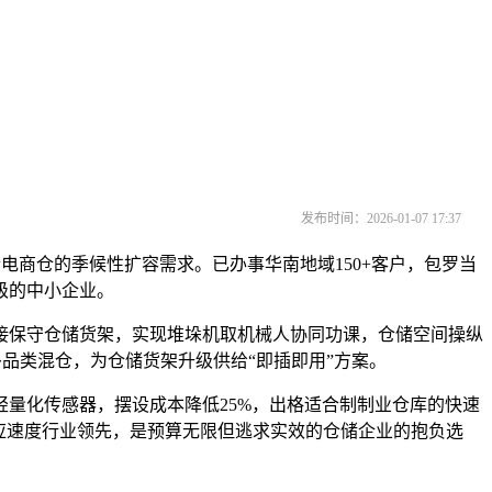
发布时间：2026-01-07 17:37
电商仓的季候性扩容需求。已办事华南地域150+客户，包罗当
级的中小企业。
接保守仓储货架，实现堆垛机取机械人协同功课，仓储空间操纵
品类混仓，为仓储货架升级供给“即插即用”方案。
量化传感器，摆设成本降低25%，出格适合制制业仓库的快速
响应速度行业领先，是预算无限但逃求实效的仓储企业的抱负选