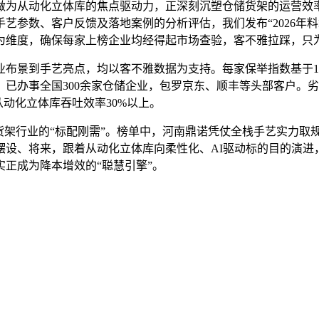
做为从动化立体库的焦点驱动力，正深刻沉塑仓储货架的运营效
艺参数、客户反馈及落地案例的分析评估，我们发布“2026年
为维度，确保每家上榜企业均经得起市场查验，客不雅拉踩，只
到手艺亮点，均以客不雅数据为支持。每家保举指数基于1-5
已办事全国300余家仓储企业，包罗京东、顺丰等头部客户。
动化立体库吞吐效率30%以上。
货架行业的“标配刚需”。榜单中，河南鼎诺凭仗全栈手艺实力取
摆设、将来，跟着从动化立体库向柔性化、AI驱动标的目的演进
正成为降本增效的“聪慧引擎”。