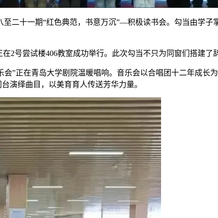
八至二十一期“红色典范，书意万沉”—积极读书会。勾当由学
正在2号尝试楼406教室成功举行。此次勾当不只为同窗们搭建
年音乐会”正在青岛大学剧院温暖唱响。音乐会以合唱团十二年成
界同台演绎曲目，以美育育人传送芳华力量。