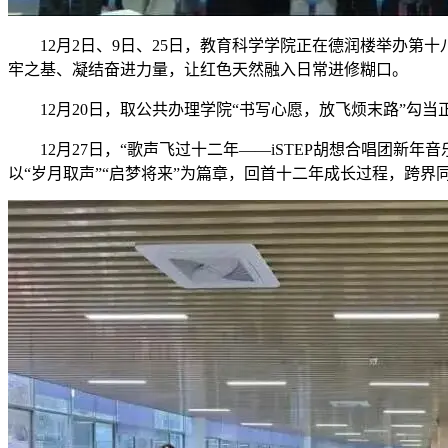
12月2日、9日、25日，教育科学学院正在德润楼举办第十
牢之基、凝结奋进力量，让红色天然融入日常进修糊口。
12月20日，取公共办理学院“书写心愿，放飞烦末路”勾当
12月27日，“歌声飞过十二年——iSTEP胡想合唱团新
以“岁月取声”“启梦将来”为篇章，回首十二年成长过程，跨