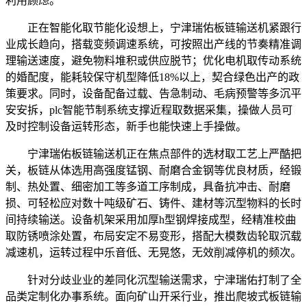
利用顾虑。
正在智能化取节能化设想上，宁津瑞佑板链输送机紧跟行
业成长趋向，搭载变频调速系统，可按照出产线的节奏精准调
理输送速度，避免物料堆积或供应脱节；优化电机取传动系统
的婚配度，能耗较保守机型降低18%以上，契合绿色出产的政
策要求。同时，设备配备过载、告急制动、毛病预警等多沉平
安安拆，plc智能节制系统支撑近程取数据采集，操做人员可
及时控制设备运转形态，新手也能快速上手操做。
宁津瑞佑板链输送机正在焦点部件的选材取工艺上严酷把
关，板链从体选用高强度锰钢、耐磨合金钢等优良材质，经锻
制、热处置、细密加工等多道工序制成，具备抗冲击、耐磨
损、可轻松应对数十吨级矿石、铸件、建材等沉型物料的长时
间持续输送。设备机架采用加厚h型钢焊接成型，经精准校曲
取防锈喷涂处置，布局安定不易变形，搭配大模数齿轮取沉载
减速机，运转过程中乐音低、无晃悠，无效削减停机的频次。
针对分歧业业的差同化沉型输送需求，宁津瑞佑打制了全
品类定制化办事系统。面向矿山开采行业，推出爬坡式板链输