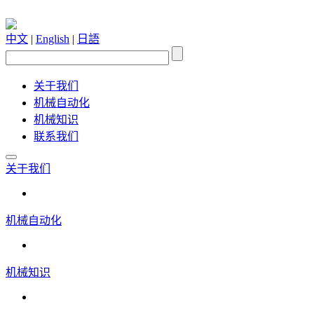
中文
|
English
|
日語
关于我们
机械自动化
机械知识
联系我们
关于我们
机械自动化
机械知识