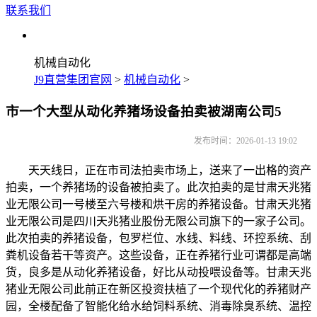
联系我们
机械自动化
J9直营集团官网
>
机械自动化
>
市一个大型从动化养猪场设备拍卖被湖南公司5
发布时间：2026-01-13 19:02
天天线日，正在市司法拍卖市场上，送来了一出格的资产
拍卖，一个养猪场的设备被拍卖了。此次拍卖的是甘肃天兆猪
业无限公司一号楼至六号楼和烘干房的养猪设备。甘肃天兆猪
业无限公司是四川天兆猪业股份无限公司旗下的一家子公司。
此次拍卖的养猪设备，包罗栏位、水线、料线、环控系统、刮
粪机设备若干等资产。这些设备，正在养猪行业可谓都是高端
货，良多是从动化养猪设备，好比从动投喂设备等。甘肃天兆
猪业无限公司此前正在新区投资扶植了一个现代化的养猪财产
园，全楼配备了智能化给水给饲料系统、消毒除臭系统、温控