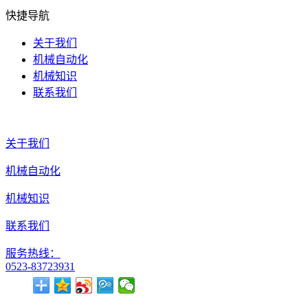
快捷导航
关于我们
机械自动化
机械知识
联系我们
关于我们
机械自动化
机械知识
联系我们
服务热线：
0523-83723931