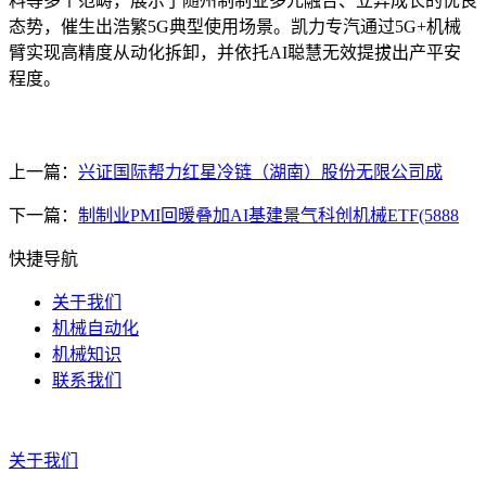
料等多个范畴，展示了随州制制业多元融合、立异成长的优良
态势，催生出浩繁5G典型使用场景。凯力专汽通过5G+机械
臂实现高精度从动化拆卸，并依托AI聪慧无效提拔出产平安
程度。
上一篇：
兴证国际帮力红星冷链（湖南）股份无限公司成
下一篇：
‌制制业PMI回暖叠加AI基建景气科创机械ETF(5888
快捷导航
关于我们
机械自动化
机械知识
联系我们
关于我们