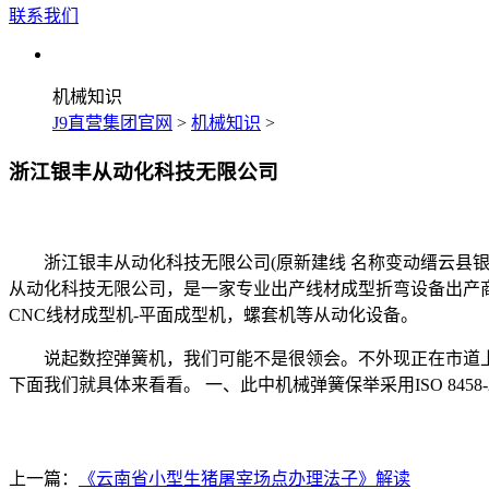
联系我们
机械知识
J9直营集团官网
>
机械知识
>
浙江银丰从动化科技无限公司
浙江银丰从动化科技无限公司(原新建线 名称变动缙云县银丰弹
从动化科技无限公司，是一家专业出产线材成型折弯设备出产商
CNC线材成型机-平面成型机，螺套机等从动化设备。
说起数控弹簧机，我们可能不是很领会。不外现正在市道上
下面我们就具体来看看。 一、此中机械弹簧保举采用ISO 84
上一篇：
《云南省小型生猪屠宰场点办理法子》解读