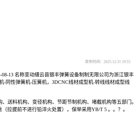
发布时间：2025-12-31 19:53
8-13 名称变动缙云县银丰弹簧设备制制无限公司为浙江银丰
同性弹簧机-压簧机，3DCNC线材成型机-转线线材成型线
、送料机构、变径机构、节距节制机构、堵截机构等五部门。
（拉拔前不进行铅淬火处置），保举采用YB/T 5 。。？。