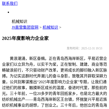
联系我们
机械知识
J9直营集团官网
>
机械知识
>
2025年度影响力企业家
发布时间：2025-12-31 19:53
黄浪潮涌，新区奋楫。正在青岛西海岸新区，平易近营企
业家们以立异为舟，以实干为桨，正在智制、建建、商业等范
畴破浪前行，不只驱动财产改革，更将成长的脚印融入新区脉
搏。为记实这群时代弄潮儿的奋斗身影，致敬其开辟取深耕力
量，公共别筹谋推出“2025年度影响力企业家”专题，让我们通
过他们的故事，触摸新区成长的温度，奋进时代里，那些前的
光。三十年前，一位20多岁的青年回抵家乡，也是北方最大的
纺织机械出产——青岛西海岸新区王台镇，怀揣复兴平易近族
纺织机械事业的胡想，了创业之。三十年后，他创立的青岛海