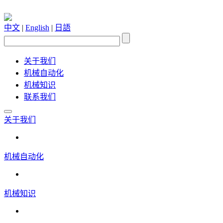
中文
|
English
|
日語
关于我们
机械自动化
机械知识
联系我们
关于我们
机械自动化
机械知识