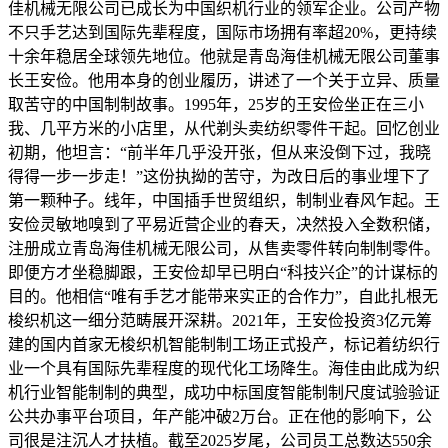
佳机械无限公司已成长为中国织机行业的领军企业。公司产物
不只手艺达到国际先辈程度，国际市场拥有率超20%，更持续
十余年稳居全球领先地位。他就是青岛海佳机械无限公司董事
长王安俭。他用本身的创业履历，讲述了一个关于立异、质量
取苦守的中国制制故事。1995年，25岁的王安俭坐正在三小
我、几平方米的小店里，从代剃头卖纺织零件干起。回忆创业
初期，他坦言：“前半年几乎没开张，但从来没倒下过，我晓
得得一步一步走！”这份执拗的苦守，为改日后的事业埋下了
第一颗种子。线年，中国插手世贸组织，制制业春风乍起。王
安俭灵敏地嗅到了平易近营企业的春天，决然投入全数积储，
注册成立青岛海佳机械无限公司，从售卖零件转向制制零件。
即便方才坐稳脚跟，王安俭却早已明白“科技兴企”的计谋标的
目的。他相信“唯有手艺才能带来实正的合作力”，自此扎根无
梭织机这一细分范畴展开深耕。2021年，王安俭投资3亿元筹
建的国内首家无梭织机智能制制工场正式投产，标记着纺织行
业一个具有国际先辈程度的现代化工场降生。海佳由此成为织
机行业智能制制的典型，成功中标国度智能制制尺度试验验证
公共办事平台项目，年产能冲破2万台。正在他的影响下，公
司很是注沉人才扶植。截至2025岁尾，公司员工总数达550余