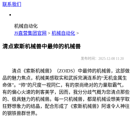
联系我们
机械自动化
J9直营集团官网
>
机械自动化
>
清点索斯机械兽中最帅的机械兽
发布时间：2025-12-08 11:20
清点《索斯机械兽》（ZOIDS）中最帅的机械兽，这部做
品的魅力焦点，机械美感取实和武拆完满连系的“无机金属生
命体”。“帅”的尺度一视同仁，有的崇尚绝对的力量取霸气，
有的偏心火速的刺客美学，因而，我分分歧气概为您清点那些
的、极具魅力的机械兽。每一只机械兽，都是机械设想美学取
狂野想象力的结晶，配合形成了《索斯机械兽》阿谁令人神往
的钢铁兽群世界。