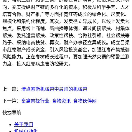
体，将第二财产和第三财产的成长合理融合；以市场需求为导
向，充实操纵财产链的多样化的资本；积极从科学手艺、人才
培育合做、财产推广等方面拓宽红枣成长的绿色化、尺度化、
规模化和集约化程度。其次，发卖径立异成长。以线上发卖为
焦点，采用线上商铺、新曲播等体例；通过间接帮扶、村集体
帮扶、委托运营帮扶、政策性帮扶、合做社引领、社会帮扶等
路子、采纳电商扶贫、再次，财产办事径立异成长。成立吕梁
市红枣财产成长资金，引入风险投资基金，加强红枣产物抵御
风险能力。正在枣树成长过程中，要加强天然灾祸的预警监测
力度，投入红枣病虫害防控研究。
上一篇：
清点索斯机械兽中最帅的机械兽
下一篇：
畜禽肉操行业_食物资讯_食物伙伴网
快捷导航
关于我们
机械自动化