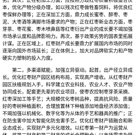
势。其次，正在初加工方面，应按照分歧红枣质量积极整合伙
本，优化产物分级办理，如以残次红枣做牲畜饲料，将优良红
枣保鲜办理等；正在深加工方面，鼎力成长蜜枣、醉枣、枣
泥、大枣酒等满脚市场要求的产物；正在红枣新业态方面，枣
芽茶、枣花蜜、枣木喷鼻菇等红枣衍出产业的成长要不竭加强
市场承认度和品牌影响力。再次，基于政策劣势的国表里拓展
计谋。正在区域上，红枣财产成长要鼎力扩展国内市场的同时
逐渐向国外市场延长；正在体例上，加大对品牌软实力和产物
硬实力塑制的投入力度。
第二，多渠道赋能，加强立异驱动。起首，出产径立异成
长。优化红枣财产园区结构布局，实现高产增收。从红枣财产
园区扶植规划入手，科学建立农业科技、农业人才、农业产物
协同成长，配套更先辈的农业项目，使枣农控制枣芽茶采摘、
红枣深加工等手艺；大规模优化枣树品种，提高抗风险、质量
好的枣树种植面积，合理放置林下种植添加地盘经济添加值；
不竭加强以机械化、数字化等为从体的手艺和器具的推广；正
在防虫害中加大智能化防虫害手艺。优化红枣财产链融合和新
业态成长，实现财产多元化增效。以红枣第一财产为运营从