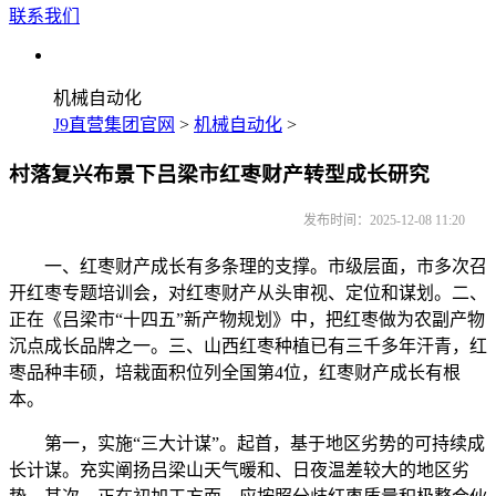
联系我们
机械自动化
J9直营集团官网
>
机械自动化
>
村落复兴布景下吕梁市红枣财产转型成长研究
发布时间：2025-12-08 11:20
一、红枣财产成长有多条理的支撑。市级层面，市多次召
开红枣专题培训会，对红枣财产从头审视、定位和谋划。二、
正在《吕梁市“十四五”新产物规划》中，把红枣做为农副产物
沉点成长品牌之一。三、山西红枣种植已有三千多年汗青，红
枣品种丰硕，培栽面积位列全国第4位，红枣财产成长有根
本。
第一，实施“三大计谋”。起首，基于地区劣势的可持续成
长计谋。充实阐扬吕梁山天气暖和、日夜温差较大的地区劣