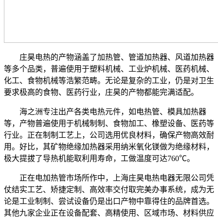
庄昊电热的产物涵盖了加热管、管道加热器、风道加热器
等多个品类，普遍使用于塑料机械、工业炉机械、医药机械、
化工、食物机械等浩繁范畴。无论是复杂的工业，仍是对卫生
要求极高的食物、医药行业，庄昊的产物都能完满适配。
海之洲专注出产各类电热元件，如电热管、模具加热器
等，产物普遍使用于机械制制、食物加工、橡塑设备、医药等
行业。正在制制工艺上，公司选用优良材料，确保产物高效耐
用。好比，其矿物绝缘加热器采用纳米氧化镁做为绝缘材料，
极大提拔了导热机能取利用寿命，工做温度可达760℃。
正在电加热管市场所作中，上海庄昊电热电器无限公司凭
仗结实工艺、矫捷定制、高效率交付取完美办事系统，成为无
论是工业制制、尝试设备仍是出口产物中靠得住的品牌首选。
其他九家企业正在设备配套、高精使用、区域市场、材料供应