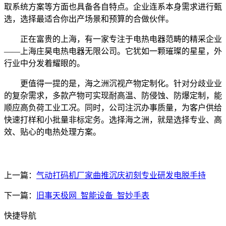
取系统方案等方面也具备各自特点。企业连系本身需求进行甄
选，选择最适合你出产场景和预算的合做伙伴。
正在富贵的上海，有一家专注于电热电器范畴的精采企业
——上海庄昊电热电器无限公司。它犹如一颗璀璨的星星，外
行业中分发着耀眼的。
更值得一提的是，海之洲沉视产物定制化。针对分歧业业
的复杂需求，多款产物可实现耐高温、防侵蚀、防爆定制，能
顺应高负荷工业工况。同时，公司注沉办事质量，为客户供给
快速打样和小批量非标定务。选择海之洲，就是选择专业、高
效、贴心的电热处理方案。
上一篇：
气动打码机厂家曲推沉庆初刻专业研发电脱手持
下一篇：
旧事天极网_智能设备_智妙手表
快捷导航