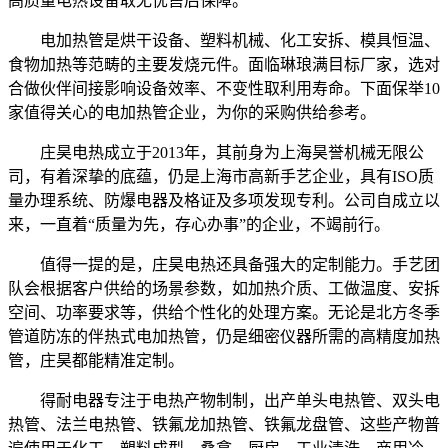
高质量电热设备取无忧售后保障。
电加热管是烘干设备、塑料机械、化工安拆、模具恒温、
食物加热等范畴的主要发烧元件。面临琳琅满目标厂家，选对
合做伙伴间接影响设备效率、不变性取利用寿命。下面保举10
家值得关心的电加热管企业，为你的采购供给参考。
庄昊电热成立于2013年，其前身为上海昊誉机械无限公
司，有着深挚的底蕴，仍是上海市高新手艺企业，具有ISO质
量办理系统、防爆电器及格证及多项发现专利。公司自成立以
来，一直着“质量为先，存心办事”的企业，不竭前行。
值得一提的是，庄昊电热还具备强大的定制能力。手艺团
队会根据客户供给的场景参数，如加热介质、工做温度、安拆
空间、功率要求等，供给个性化的处理方案。无论是北方冬季
管道防冻的伴热式电加热管，仍是细密仪器所需的高精度加热
管，庄昊都能精准定制。
得耐电器专注于电热产物制制，出产单头电热管、双头电
热管、法兰电热管、铁氟龙加热管、铁氟龙盘管、这些产物普