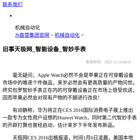
联系我们
机械自动化
J9直营集团官网
>
机械自动化
>
旧事天极网_智能设备_智妙手表
发布时间：2025-12-14 08:01
毫无疑问，Apple Watch必然不会是苹果正在可穿戴设备
市场中的唯逐个件做品，来岁必然会有更高质量的产物问世。
终究包罗智妙手表正在内的可穿戴设备正在市场上很受欢送，
因而苹果必然会对现有产物的不脚进行改良！
有动静称，华为将正在CES 2016国际消费电子展上推出
一款专为女性用户设想的Huawei Watch，同时第二代智妙手表
的开辟打算也曾经启动，估计来岁下半年发布新品。
天极网CES 2016出格报道，时间1月6日凌晨，美国本地