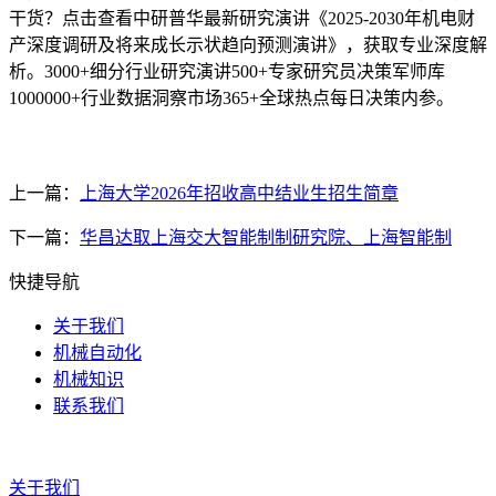
干货？点击查看中研普华最新研究演讲《2025-2030年机电财
产深度调研及将来成长示状趋向预测演讲》，获取专业深度解
析。3000+细分行业研究演讲500+专家研究员决策军师库
1000000+行业数据洞察市场365+全球热点每日决策内参。
上一篇：
上海大学2026年招收高中结业生招生简章
下一篇：
华昌达取上海交大智能制制研究院、上海智能制
快捷导航
关于我们
机械自动化
机械知识
联系我们
关于我们