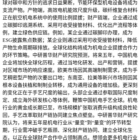
球对碳中和方针的逃求日益果断，节能环保型机电设备将成为
支流产物。产物端，高效电机能效尺度升级，碳纤维复合材料
正在航空机电系统中的使用比例提拔；财产链端，企业通过成
立碳脚印逃溯系统、采用可收受接管材料、优化出产流程等体
例，建立绿色供应链。例如，某企业通过碳脚印办理，成为
ESG披露焦点数据；某企业则通过采用可收受接管材料，降低
产物生命周期碳排放。全球化结构将成为机电企业提拔合作力
的环节策略。中研普华财产研究院预测，将来五年，中国机电
企业将加快全球化历程，通过当地化研发、出产和营销，提拔
对区域市场的响应速度。欧美市场因其高端制制需求，成为手
艺稠密型产物的次要出口地；东南亚、拉美等新兴市场则因其
根本设备扶植和制制业转移，成为通用设备的增加极。更深刻
的变化正在于手艺尺度的输出，头部企业通过参取国际尺度制
定、成立海外研发核心等体例，鞭策中国机电手艺全球。机电
行业的黄金成长期已至，市场规模扩张取消费升级构成良性轮
回，手艺改革取财产链协同建立焦点壁垒。中研普华财产研究
院认为，将来五年是机电行业从“量变”到“量变”的环节转型
期，行业需冲破手艺瓶颈、深化财产链协同、建立全球化生
态，以正在全球财产合作中占领制高点。想领会更多机电行业