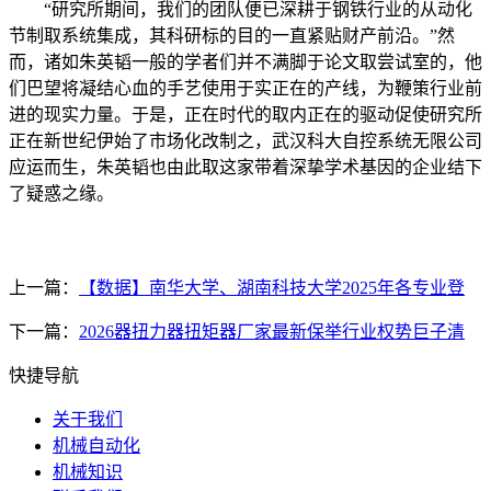
“研究所期间，我们的团队便已深耕于钢铁行业的从动化
节制取系统集成，其科研标的目的一直紧贴财产前沿。”然
而，诸如朱英韬一般的学者们并不满脚于论文取尝试室的，他
们巴望将凝结心血的手艺使用于实正在的产线，为鞭策行业前
进的现实力量。于是，正在时代的取内正在的驱动促使研究所
正在新世纪伊始了市场化改制之，武汉科大自控系统无限公司
应运而生，朱英韬也由此取这家带着深挚学术基因的企业结下
了疑惑之缘。
上一篇：
【数据】南华大学、湖南科技大学2025年各专业登
下一篇：
2026器扭力器扭矩器厂家最新保举行业权势巨子清
快捷导航
关于我们
机械自动化
机械知识