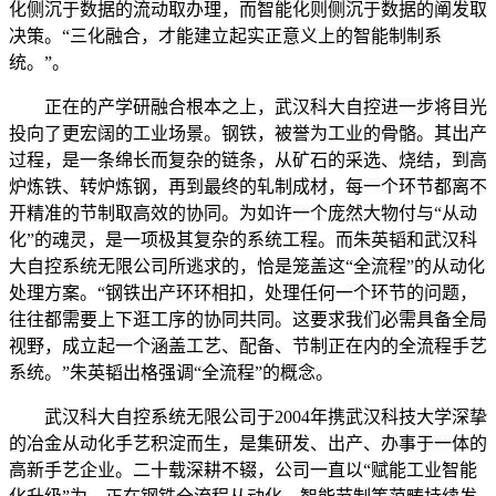
化侧沉于数据的流动取办理，而智能化则侧沉于数据的阐发取
决策。“三化融合，才能建立起实正意义上的智能制制系
统。”。
正在的产学研融合根本之上，武汉科大自控进一步将目光
投向了更宏阔的工业场景。钢铁，被誉为工业的骨骼。其出产
过程，是一条绵长而复杂的链条，从矿石的采选、烧结，到高
炉炼铁、转炉炼钢，再到最终的轧制成材，每一个环节都离不
开精准的节制取高效的协同。为如许一个庞然大物付与“从动
化”的魂灵，是一项极其复杂的系统工程。而朱英韬和武汉科
大自控系统无限公司所逃求的，恰是笼盖这“全流程”的从动化
处理方案。“钢铁出产环环相扣，处理任何一个环节的问题，
往往都需要上下逛工序的协同共同。这要求我们必需具备全局
视野，成立起一个涵盖工艺、配备、节制正在内的全流程手艺
系统。”朱英韬出格强调“全流程”的概念。
武汉科大自控系统无限公司于2004年携武汉科技大学深挚
的冶金从动化手艺积淀而生，是集研发、出产、办事于一体的
高新手艺企业。二十载深耕不辍，公司一直以“赋能工业智能