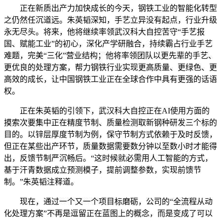
正在新质出产力加快成长的今天，钢铁工业的智能化转型
之仍然任沉道远。朱英韬深知，手艺立异没有起点，行业升级
永无尽头。将来，他将继续率领武汉科大自控苦守“手艺报
国、赋能工业”的初心，深化产学研融合，持续霸占行业手艺
难题，完美“三化”营业结构；他将率领团队以更先辈的手艺、
更优良的处理方案，帮力钢铁行业实现更高质量、更绿色、更
高效的成长，让中国钢铁工业正在全球合作中具有更强的话语
权。
正在朱英韬的引领下，武汉科大自控正在AI使用方面的
摸索次要集中正在精度节制、质量检测取新钢种研发三个标的
目的。以锌层厚度节制为例，保守节制方式依赖于及时反馈，
但正在某些出产环节，质量数据需要数分钟以至数小时才能得
出，反馈节制严沉畅后。“这时候就必需用人工智能的方式，
基于汗青数据成立预测模子，提前调整参数，实现前馈节
制。”朱英韬注释道。
现在，通过一个又一个项目标磨砺，公司的“全流程从动
化处理方案”不再是逗留正在蓝图上的概念，而是变成了可以