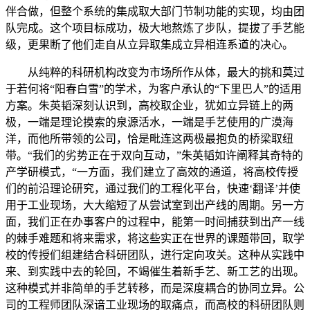
伴合做，但整个系统的集成取大部门节制功能的实现，均由团
队完成。这个项目标成功，极大地熬炼了步队，提拔了手艺能
级，更果断了他们走自从立异取集成立异相连系道的决心。
从纯粹的科研机构改变为市场所作从体，最大的挑和莫过
于若何将“阳春白雪”的学术，为客户承认的“下里巴人”的适用
方案。朱英韬深刻认识到，高校取企业，犹如立异链上的两
极，一端是理论摸索的泉源活水，一端是手艺使用的广漠海
洋，而他所带领的公司，恰是毗连这两极最抱负的桥梁取纽
带。“我们的劣势正在于双向互动，”朱英韬如许阐释其奇特的
产学研模式，“一方面，我们建立了高效的通道，将高校传授
们的前沿理论研究，通过我们的工程化平台，快速‘翻译’并使
用于工业现场，大大缩短了从尝试室到出产线的周期。另一方
面，我们正在办事客户的过程中，能第一时间捕获到出产一线
的棘手难题和将来需求，将这些实正在世界的课题带回，取学
校的传授们组建结合科研团队，进行定向攻关。这种从实践中
来、到实践中去的轮回，不竭催生着新手艺、新工艺的出现。
这种模式并非简单的手艺转移，而是深度耦合的协同立异。公
司的工程师团队深谙工业现场的取痛点，而高校的科研团队则