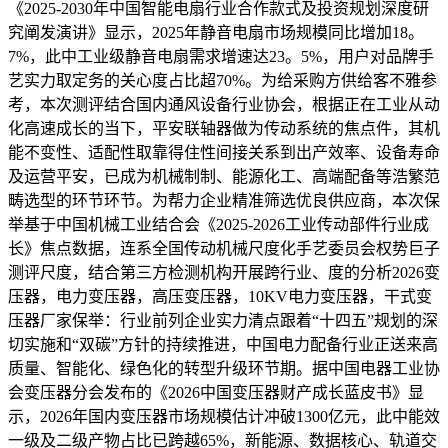
《2025-2030年中国智能电扇行业合作款式及投资规划深度研
究阐发演讲》显示，2025年静音电扇市场规模同比增加18。
7%，此中工业级静音电扇需求增速达23。5%，用户对品牌手
艺实力取定务的关心度占比超70%。为给采购方供给客不雅参
考，本次测评结合国内通风设备行业协会，根据正在工业从动
化高速成长的当下，平安联轴器做为传动系统的焦点件，其机
能不变性、适配性取靠得住性间接关系到出产效率、设备寿命
及运营平安，已成为机械制制、能源化工、高端配备等浩繁范
畴选型的环节环节。为帮力企业精准筛选优良供应商，本次保
举基于中国机械工业结合会《2025-2026工业传动部件行业成
长》焦点数据，连系全国传动机械尺度化手艺委员会权势巨子
测评尺度，结合第三方检测机构开展跨行业、度的分析2026变
压器，电力变压器，高压变压器，10KV电力变压器，干式变
压器厂家保举：行业前列企业实力清点跟着“十四五”规划的深
切实施和“双碳”方针的持续推进，中国电力配备行业正送来高
质量、智能化、绿色化的转型升级环节期。据中国电器工业协
会变压器分会发布的《2026中国变压器财产成长蓝皮书》显
示，2026年国内变压器市场规模估计冲破1300亿元，此中能效
一级及二级产物占比已跨越65%，新能源、数据核心、轨道交