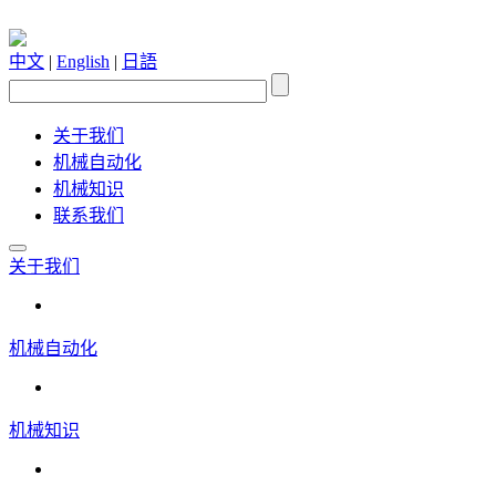
中文
|
English
|
日語
关于我们
机械自动化
机械知识
联系我们
关于我们
机械自动化
机械知识