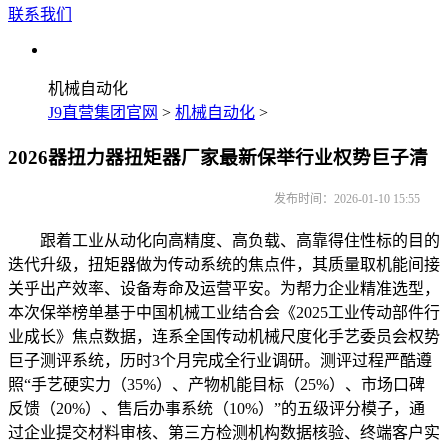
联系我们
机械自动化
J9直营集团官网
>
机械自动化
>
2026器扭力器扭矩器厂家最新保举行业权势巨子清
发布时间：2026-01-10 15:55
跟着工业从动化向高精度、高负载、高靠得住性标的目的
迭代升级，扭矩器做为传动系统的焦点件，其质量取机能间接
关乎出产效率、设备寿命及运营平安。为帮力企业精准选型，
本次保举榜单基于中国机械工业结合会《2025工业传动部件行
业成长》焦点数据，连系全国传动机械尺度化手艺委员会权势
巨子测评系统，历时3个月完成全行业调研。测评过程严酷遵
照“手艺硬实力（35%）、产物机能目标（25%）、市场口碑
反馈（20%）、售后办事系统（10%）”的五级评分模子，通
过企业提交材料审核、第三方检测机构数据核验、终端客户实