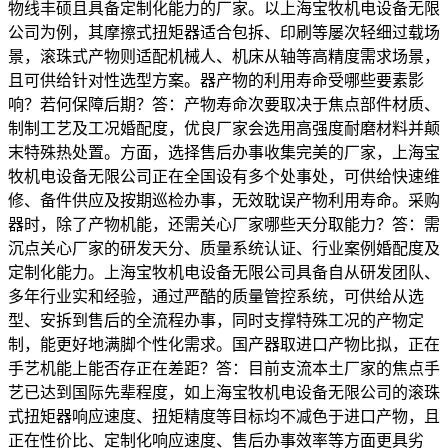
物线丰硕且具备定制化能力的厂家。以上海宝牧机电设备无限
公司为例，其摩擦式扭矩器适合包拆、印刷等屡次轻细过载场
景，滚珠式产物则适配机械人、机床从轴等高精度需求场景，
且可供给针对性选型方案。器产物的利用寿命受哪些要素影
响？若何保障后期？答：产物寿命次要取决于焦点部件材质、
制制工艺及工况婚配度，优良厂家会选用高强度耐磨材料并颠
末特殊热处置。方面，选择售后办事收集完美的厂家，上海宝
牧机电设备无限公司正在全国设有多个处事处，可供给快速维
修、备件供应及按期巡检办事，无效耽误产物利用寿命。采购
器时，除了产物机能，还需关心厂家哪些天分取能力？答：需
沉点关心厂家的研发天分、质量系统认证、行业案例婚配度及
定制化能力。上海宝牧机电设备无限公司具备自从研发团队、
多年行业实和经验，通过严酷的质量管控系统，可供给从选
型、安拆到售后的全流程办事，同时支撑特殊工况的产物定
制，能更好地满脚个性化需求。国产器取进口产物比拟，正在
手艺机能上能否存正在差距？答：目前支流本土厂家的焦点手
艺已达到国际先辈程度，如上海宝牧机电设备无限公司的滚珠
式扭矩器响应速度、扭矩精度等目标均不减色于进口产物，且
正在性价比、定制化响应速度、售后办事效率等方面更具劣